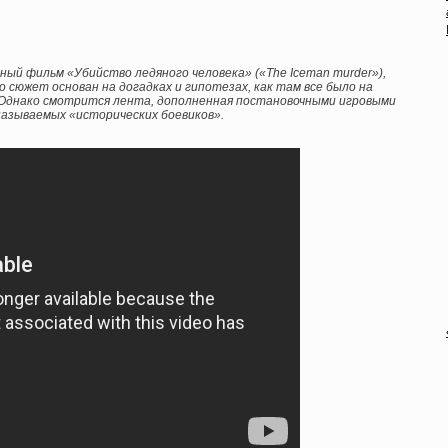
ный фильм «Убийство ледяного человека» («The Iceman murder»),
сюжет основан на догадках и гипотезах, как там все было на
. Однако смотрится лента, дополненная постановочными игровыми
 называемых «исторических боевиков».