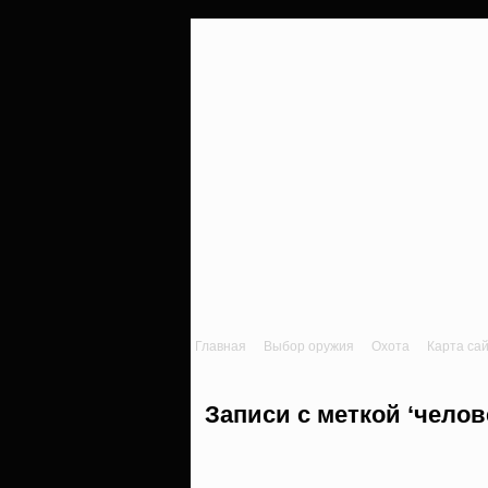
Главная
Выбор оружия
Охота
Карта са
Записи с меткой ‘челов