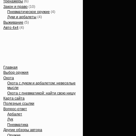
тренажеры
(6)
Закон и право
(10)
Пневматическое оружие
(4)
Луки и арбалеты
(4)
Выживание
(5)
Авто 4х4
(4)
Вечные темы
Главная
Выбор оружия
Охота
Охота с луком и арбалетом: невеселые
мысли
Охота с пневматикой: найти свою нишу
Карта сайта
Полезные ссылки
Вопрос-ответ
Арбалет
Лук
Пневматика
Другие обзоры автора
Оружие