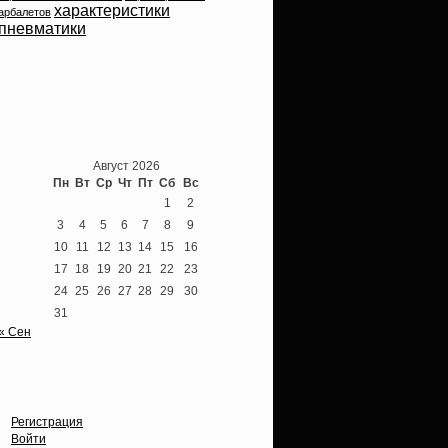
характеристики
арбалетов
пневматики
Теперь мы ВКонтакте
Август 2026
Пн
Вт
Ср
Чт
Пт
Сб
Вс
1
2
3
4
5
6
7
8
9
10
11
12
13
14
15
16
17
18
19
20
21
22
23
24
25
26
27
28
29
30
31
« Сен
Опции
Регистрация
Войти