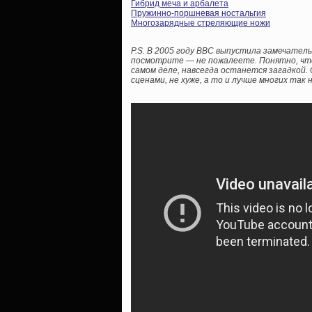
Гибрид меча и арбалета
Пружинно-поршневая ностальгия
Многозарядные стреляющие ножи
P.S. В 2005 году BBC выпустила замечатель
посмотрите — не пожалеете. Понятно, что 
самом деле, навсегда останется загадкой
сценами, не хуже, а то и лучше многих так