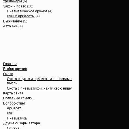
тренажеры
(6)
Закон и право
(10)
Пневматическое оружие
(4)
Луки и арбалеты
(4)
Выживание
(5)
Авто 4х4
(4)
Вечные темы
Главная
Выбор оружия
Охота
Охота с луком и арбалетом: невеселые
мысли
Охота с пневматикой: найти свою нишу
Карта сайта
Полезные ссылки
Вопрос-ответ
Арбалет
Лук
Пневматика
Другие обзоры автора
Оружие