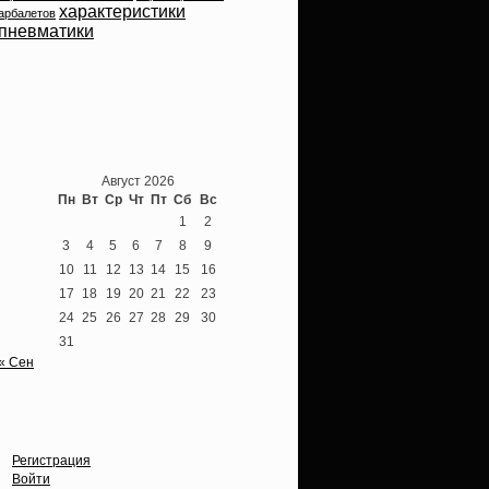
характеристики
арбалетов
пневматики
Теперь мы ВКонтакте
Август 2026
Пн
Вт
Ср
Чт
Пт
Сб
Вс
1
2
3
4
5
6
7
8
9
10
11
12
13
14
15
16
17
18
19
20
21
22
23
24
25
26
27
28
29
30
31
« Сен
Опции
Регистрация
Войти