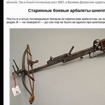
капнули. Так и пошел потихоньку рост ВВП, а Великая Депрессия сдува
Старинные боевые арбалеты-шнепп
Посты и статьи, посвященные боевым историческим арбалетам, на на
редки. И — не поверите! — до сих пор не было ни одного про шнепп