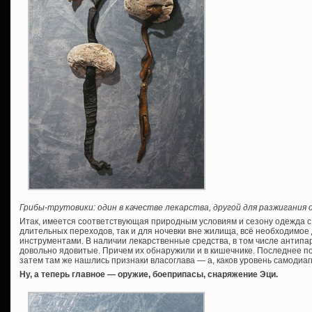
Грибы-трутовики: один в качестве лекарства, другой для разжигания 
Итак, имеется соответствующая природным условиям и сезону одежда с
длительных переходов, так и для ночевки вне жилища, всё необходимое 
инструментами. В наличии лекарственные средства, в том числе антипа
довольно ядовитые. Причем их обнаружили и в кишечнике. Последнее п
затем там же нашлись признаки власоглава — а, каков уровень самодиа
Ну, а теперь главное — оружие, боеприпасы, снаряжение Эци.