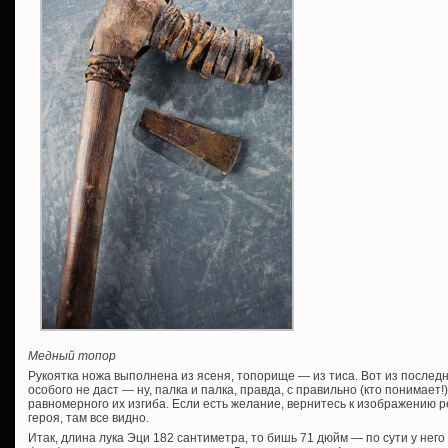
Медный топор
Рукоятка ножа выполнена из ясеня, топорище — из тиса. Вот из последн
особого не даст — ну, палка и палка, правда, с правильно (кто понимае
равномерного их изгиба. Если есть желание, вернитесь к изображению 
героя, там все видно.
Итак, длина лука Эци 182 сантиметра, то бишь 71 дюйм — по сути у него