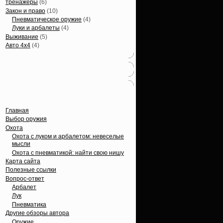
тренажеры
(6)
Закон и право
(10)
Пневматическое оружие
(4)
Луки и арбалеты
(4)
Выживание
(5)
Авто 4х4
(4)
Вечные темы
Главная
Выбор оружия
Охота
Охота с луком и арбалетом: невеселые
мысли
Охота с пневматикой: найти свою нишу
Карта сайта
Полезные ссылки
Вопрос-ответ
Арбалет
Лук
Пневматика
Другие обзоры автора
Оружие