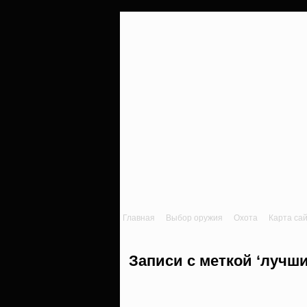
Главная
Выбор оружия
Охота
Карта са
Записи с меткой ‘лучши