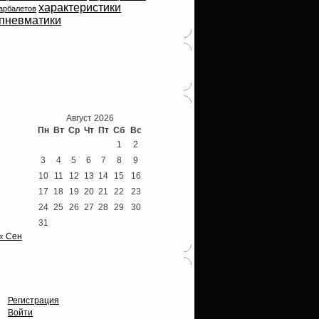
характеристики
арбалетов
пневматики
Теперь мы ВКонтакте
Август 2026
Пн
Вт
Ср
Чт
Пт
Сб
Вс
1
2
3
4
5
6
7
8
9
10
11
12
13
14
15
16
17
18
19
20
21
22
23
24
25
26
27
28
29
30
31
« Сен
Опции
Регистрация
Войти