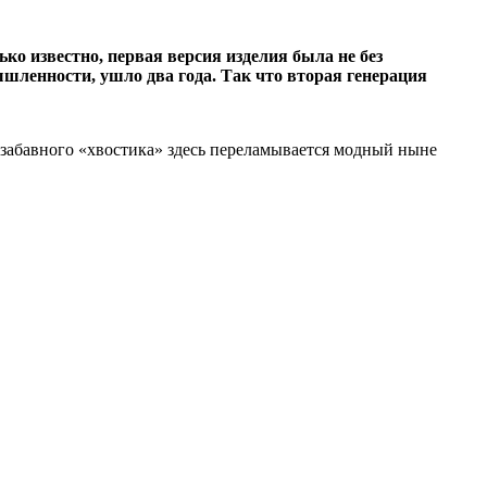
ко известно, первая версия изделия была не без
ышленности, ушло два года. Так что вторая генерация
 забавного «хвостика» здесь переламывается модный ныне