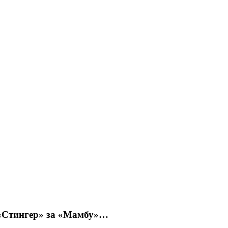
 «Стингер» за «Мамбу»…