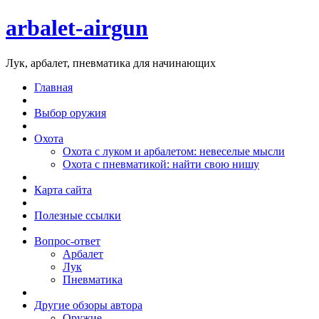
arbalet-airgun
Лук, арбалет, пневматика для начинающих
Главная
Выбор оружия
Охота
Охота с луком и арбалетом: невеселые мысли
Охота с пневматикой: найти свою нишу
Карта сайта
Полезные ссылки
Вопрос-ответ
Арбалет
Лук
Пневматика
Другие обзоры автора
Оружие