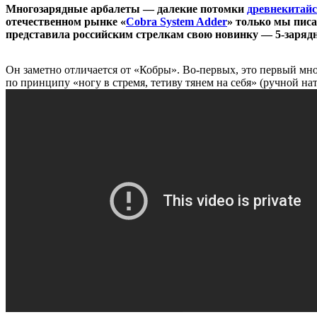
Многозарядные арбалеты — далекие потомки
древнекитайс
отечественном рынке «
Cobra System Adder
» только мы писа
представила российским стрелкам свою новинку — 5-зар
Он заметно отличается от «Кобры». Во-первых, это первый мно
по принципу «ногу в стремя, тетиву тянем на себя» (ручной на