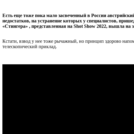
Есть еще тоже пока мало засвеченный в России австрийский 
недостатков, на устранение которых у специалистов, прише
«Стингера» , представленная на Shot Show 2022, вышла на з
Кстати, взвод у нее тоже рычажный, но принцип здорово напо
телескопический приклад.