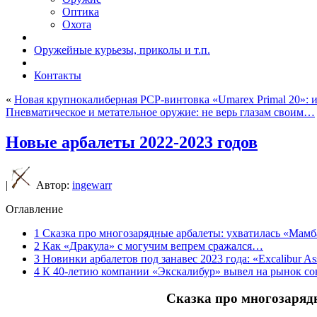
Оптика
Охота
Оружейные курьезы, приколы и т.п.
Контакты
«
Новая крупнокалиберная PCP-винтовка «Umarex Primal 20»: и 
Пневматическое и метательное оружие: не верь глазам своим…
Новые арбалеты 2022-2023 годов
|
Автор:
ingewarr
Оглавление
1
Сказка про многозарядные арбалеты: ухватилась «Мамб
2
Как «Дракула» с могучим вепрем сражался…
3
Новинки арбалетов под занавес 2023 года: «Excalibur As
4
К 40-летию компании «Экскалибур» вывел на рынок сов
Сказка про многозаряд