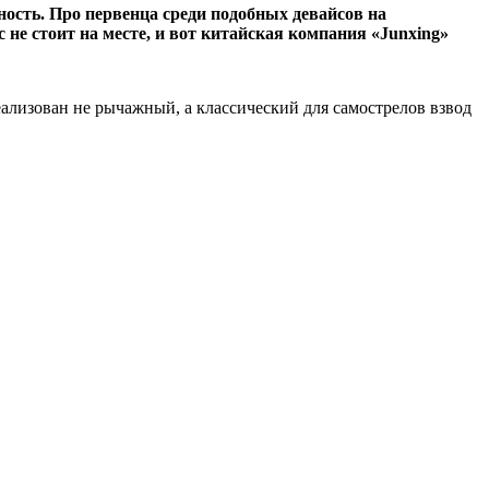
ость. Про первенца среди подобных девайсов на
с не стоит на месте, и вот китайская компания «Junxing»
еализован не рычажный, а классический для самострелов взвод