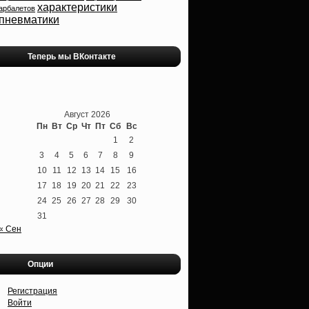
характеристики
арбалетов
пневматики
Теперь мы ВКонтакте
Август 2026
Пн
Вт
Ср
Чт
Пт
Сб
Вс
1
2
3
4
5
6
7
8
9
10
11
12
13
14
15
16
17
18
19
20
21
22
23
24
25
26
27
28
29
30
31
« Сен
Опции
Регистрация
Войти