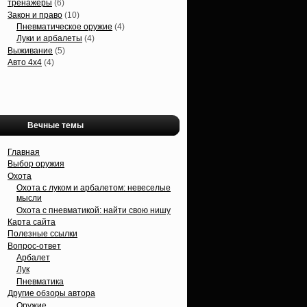
тренажеры
(6)
Закон и право
(10)
Пневматическое оружие
(4)
Луки и арбалеты
(4)
Выживание
(5)
Авто 4х4
(4)
Вечные темы
Главная
Выбор оружия
Охота
Охота с луком и арбалетом: невеселые
мысли
Охота с пневматикой: найти свою нишу
Карта сайта
Полезные ссылки
Вопрос-ответ
Арбалет
Лук
Пневматика
Другие обзоры автора
Оружие