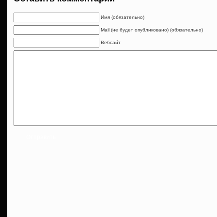
Имя (обязательно)
Mail (не будет опубликовано) (обязательно)
Вебсайт