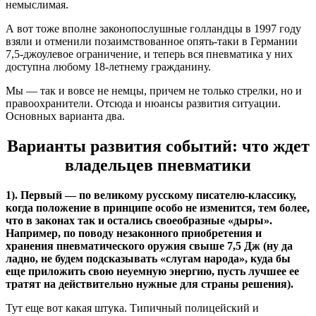
немыслимая.
А вот тоже вполне законопослушные голландцы в 1997 году
взяли и отменили позаимствованное опять-таки в Германии
7,5-джоулевое ограничение, и теперь вся пневматика у них
доступна любому 18-летнему гражданину.
Мы — так и вовсе не немцы, причем не только стрелки, но и
правоохранители. Отсюда и нюансы развития ситуации.
Основных варианта два.
Варианты развития событий: что ждет
владельцев пневматики
1). Первый — по великому русскому писателю-классику,
когда положение в принципе особо не изменится, тем более,
что в законах так и остались своеобразные «дыры».
Например, по поводу незаконного приобретения и
хранения пневматического оружия свыше 7,5 Дж (ну да
ладно, не будем подсказывать «слугам народа», куда бы
еще приложить свою неуемную энергию, пусть лучшее ее
тратят на действительно нужные для страны решения).
Тут еще вот какая штука. Типичный полицейский и