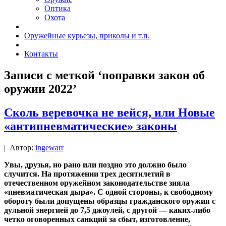
Оптика
Охота
Оружейные курьезы, приколы и т.п.
Контакты
Записи с меткой ‘поправки закон об
оружии 2022’
Сколь веревочка не вейся, или Новые
«антипневматические» законы
|
Автор:
ingewarr
Увы, друзья, но рано или поздно это должно было
случится. На протяжении трех десятилетий в
отечественном оружейном законодательстве зияла
«пневматическая дыра». С одной стороны, к свободному
обороту были допущены образцы гражданского оружия с
дульной энергией до 7,5 джоулей, с другой — каких-либо
четко оговоренных санкций за сбыт, изготовление,