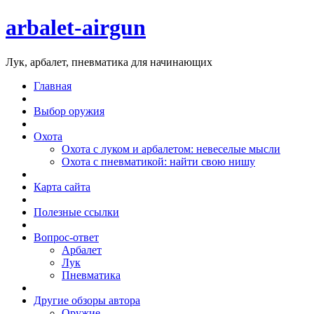
arbalet-airgun
Лук, арбалет, пневматика для начинающих
Главная
Выбор оружия
Охота
Охота с луком и арбалетом: невеселые мысли
Охота с пневматикой: найти свою нишу
Карта сайта
Полезные ссылки
Вопрос-ответ
Арбалет
Лук
Пневматика
Другие обзоры автора
Оружие