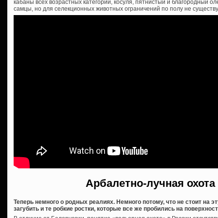
кабаны всех возрастных категорий, косуля, пятнистый и благородный оле
самцы, но для селекционных животных ограничений по полу не существу
Арбалетно-лучная охота
Теперь немного о родных реалиях. Немного потому, что не стоит на 
загубить и те робкие ростки, которые все же пробились на поверхност