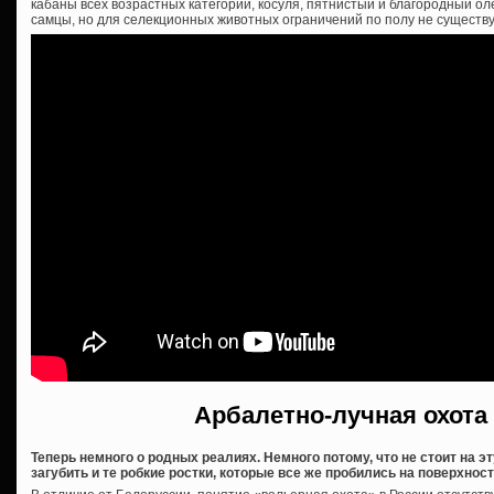
кабаны всех возрастных категорий, косуля, пятнистый и благородный оле
самцы, но для селекционных животных ограничений по полу не существу
Арбалетно-лучная охота
Теперь немного о родных реалиях. Немного потому, что не стоит на 
загубить и те робкие ростки, которые все же пробились на поверхност