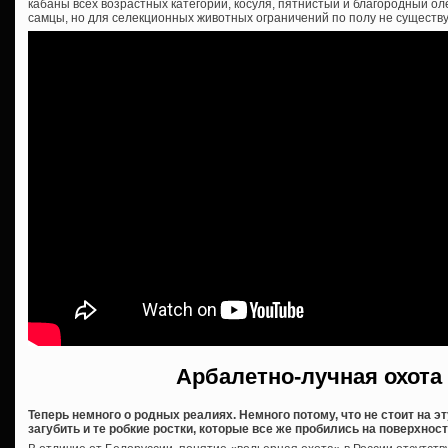
кабаны всех возрастных категорий, косуля, пятнистый и благородный оле
самцы, но для селекционных животных ограничений по полу не существу
Арбалетно-лучная охота
Теперь немного о родных реалиях. Немного потому, что не стоит на 
загубить и те робкие ростки, которые все же пробились на поверхност