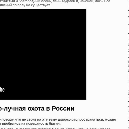
ятнистый и благородный олень, лань, муфлон и, наконец, лось. Все
ичений по полу не существует.
-лучная охота в России
 потому, что не стоит на эту тему широко распространяться, можно
же пробились на поверхность бытия.