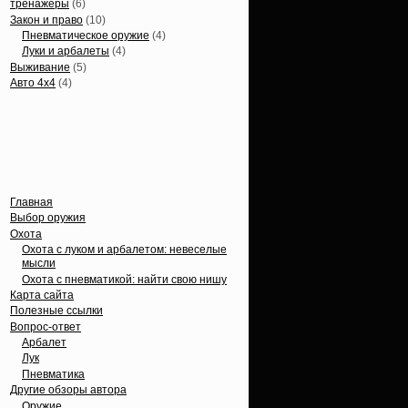
тренажеры
(6)
Закон и право
(10)
Пневматическое оружие
(4)
Луки и арбалеты
(4)
Выживание
(5)
Авто 4х4
(4)
Вечные темы
Главная
Выбор оружия
Охота
Охота с луком и арбалетом: невеселые
мысли
Охота с пневматикой: найти свою нишу
Карта сайта
Полезные ссылки
Вопрос-ответ
Арбалет
Лук
Пневматика
Другие обзоры автора
Оружие