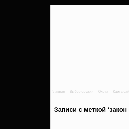
Главная
Выбор оружия
Охота
Карта са
Записи с меткой ‘закон