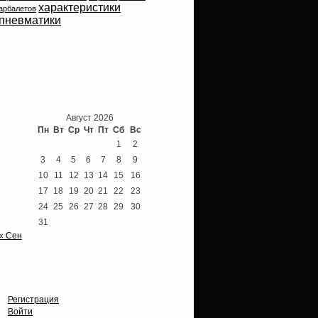
характеристики
арбалетов
пневматики
Теперь мы ВКонтакте
Август 2026
Пн
Вт
Ср
Чт
Пт
Сб
Вс
1
2
3
4
5
6
7
8
9
10
11
12
13
14
15
16
17
18
19
20
21
22
23
24
25
26
27
28
29
30
31
« Сен
Опции
Регистрация
Войти