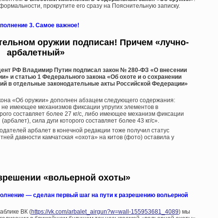
формальности, прокрутите его сразу на Пояснительную записку.
полнение 3. Самое важное!
тельном оружии подписан! Причем «лучно-
арбалетный»
зидент РФ Владимир Путин подписал закон № 280-ФЗ «О внесении
и» и статью 1 Федерального закона «Об охоте и о сохранении
ний в отдельные законодательные акты Российской Федерации»
 Закона «Об оружии» дополнен абзацем следующего содержания:
, не имеющее механизмов фиксации упругих элементов в
орого составляет более 27 кг/с, либо имеющее механизм фиксации
арбалет), сила дуги которого составляет более 43 кг/с».
одателей арбалет в конечной редакции тоже получил статус
тней давности камчатская «охота» на китов (фото) оставила у
азрешении «вольерной охоты»
олнение — сделан первый шаг на пути к разрешению вольерной
аблике ВК (
https://vk.com/arbalet_airgun?w=wall-155953681_4089
) мы