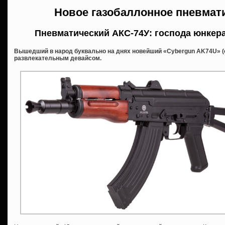
Новое газобаллонное пневмат
Пневматический АКС-74У: господа юнкер
Вышедший в народ буквально на днях новейший «Cybergun AK74U» (
развлекательным девайсом.