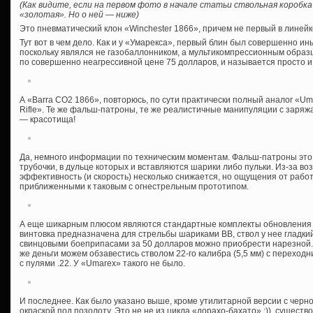
(Как видите, если на первом фото в начале статьи ствольная коробка
«золотая». Но о ней — ниже)
Это пневматический клон «Winchester 1866», причем не первый в линейк
Тут вот в чем дело. Как и у «Умарекса», первый блин был совершенно и
поскольку являлся не газобаллонником, а мультикомпрессионным образц
по совершенно неагрессивной цене 75 долларов, и называется просто и
А «Barra CO2 1866», повторюсь, по сути практически полный аналог «Uma
Rifle». Те же фальш-патроны, те же реалистичные манипуляции с заря
— красотища!
Да, немного информации по техническим моментам. Фальш-патроны это
трубочки, в дульце которых и вставляются шарики либо пульки. Из-за в
эффективность (и скорость) несколько снижается, но ощущения от рабо
приближенными к таковым с огнестрельным прототипом.
А еще шикарным плюсом являются стандартные комплекты обновления б
винтовка предназначена для стрельбы шариками ВВ, ствол у нее гладки
свинцовыми боеприпасами за 50 долларов можно приобрести нарезной.
же деньги можем обзавестись стволом 22-го калибра (5,5 мм) с переход
с пулями .22. У «Umarex» такого не было.
И последнее. Как было указано выше, кроме утилитарной версии с черно
окраской под позолоту. Это не не из цикла «дорахо-бахато» :)), сущест