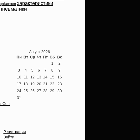
характеристики
арбалетов
пневматики
Теперь мы ВКонтакте
Август 2026
Пн
Вт
Ср
Чт
Пт
Сб
Вс
1
2
3
4
5
6
7
8
9
10
11
12
13
14
15
16
17
18
19
20
21
22
23
24
25
26
27
28
29
30
31
« Сен
Опции
Регистрация
Войти