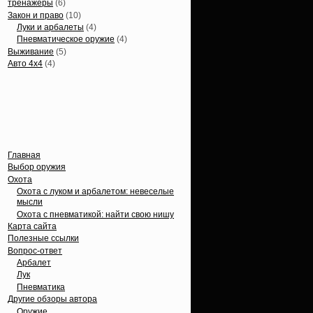
тренажеры
(6)
Закон и право
(10)
Луки и арбалеты
(4)
Пневматическое оружие
(4)
Выживание
(5)
Авто 4х4
(4)
Вечные темы
Главная
Выбор оружия
Охота
Охота с луком и арбалетом: невеселые
мысли
Охота с пневматикой: найти свою нишу
Карта сайта
Полезные ссылки
Вопрос-ответ
Арбалет
Лук
Пневматика
Другие обзоры автора
Оружие