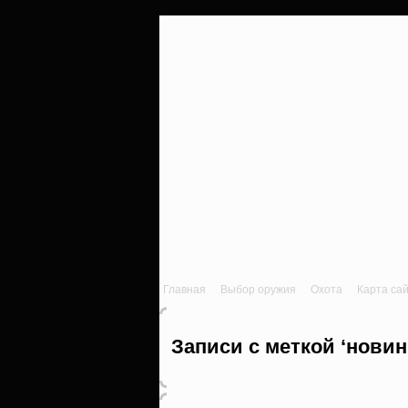
Главная
Выбор оружия
Охота
Карта са
Записи с меткой ‘новин