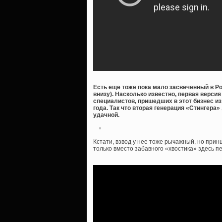
Есть еще тоже пока мало засвеченный в Ро
внизу). Насколько известно, первая версия
специалистов, пришедших в этот бизнес и
года. Так что вторая генерация «Стингера»
удачной.
Кстати, взвод у нее тоже рычажный, но при
только вместо забавного «хвостика» здесь 