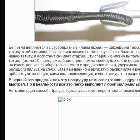
Её петли цепляются за своеобразные «лапы якоря» — законцовки тросов
тетиву, чтобы помощник легко смог закрепить запасную на свободные «
новую тетиву, а ассистент снимает старую. Эту операцию можно выполни
тетивы (около 10), взводим арбалет, цепляем за свободные крюки новую 
на известное число оборотов, снимаем с предохранителя и, удерживая т
большого пальца на спуск. Затем медленно и аккуратно распрямляем рук
арбалет уже за новую, снимаем поврежденную, и вновь аккуратно разря
В первый раз проделывать эту процедуру немного страшно – вдруг т
выстрел. Но в реальности все это легко выполнит любой мало-мальс
Есть еще один способ. Правда, здесь существует вероятность поврежде