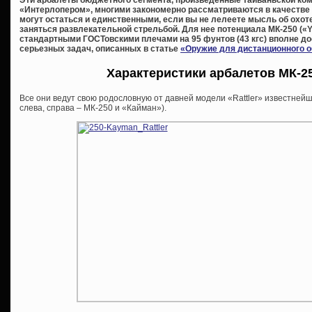
«Интерлопером», многими закономерно рассматриваются в качестве 
могут остаться и единственными, если вы не лелеете мысль об охот
заняться развлекательной стрельбой. Для нее потенциала МК-250 («Y
стандартными ГОСТовскими плечами на 95 фунтов (43 кгс) вполне дос
серьезных задач, описанных в статье
«Оружие для дистанционного 
Характеристики арбалетов МК-2
Все они ведут свою родословную от давней модели «Rattler» известней
слева, справа – МК-250 и «Кайман»).