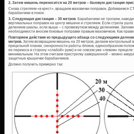
2. Затем мишень переносится на 20 метров – базовую дистанция прис
Снова стреляем «в крест», вращаем маховички поправок. Добиваемся СТ
барабанчики в покое.
3. Следующая дистанция – 30 метров
. Барабанчики не трогаем, навод
вертикальных поправок на центр мишени и стреляем. Если стрела ушла
делением шкалы, если выше – с промежутком между делениями. Запоми
необходимости вносим боковые поправки правым маховичком. Как прави
Повторяем действия из предыдущего абзаца со следующими делениям
метров.
Затем возвращаем мишень на 20 метров, делаем контрольный в
прицельной планки, синхронности работы блоков, единообразном положе
ее перекоса в сторону «слабой» руки) и не совсем уже «левом» прицеле 
минимальным. На этом считаем пристрелку завершенной – можно аккурат
защитные крышечки барабанчиков.
Должно получить примерно так: