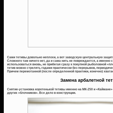
Сами тетивы довольно неплохи, а вот заводскую центральную защит
Сложного там ничего нет, да и сама нить не повреждается, а именно с
использоваться вновь, не прибегая сразу к покупной рыболовной «пл
тетив можно стрелять годами практически без перерывов, периодиче
Причем перемотанной (после определенной практики, конечно) хвата
Замена арбалетной те
Снятие-установка коротенькой тетивы именно на МК-250 и «Каймане»
других «блочников». Все дело в конструкции.