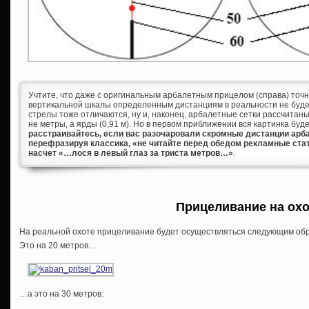
Учтите, что даже с оригинальным арбалетным прицелом (справа) точн
вертикальной шкалы определенным дистанциям в реальности не будет
стрелы тоже отличаются, ну и, наконец, арбалетные сетки рассчитан
не метры, а ярды (0,91 м). Но в первом приближении вся картинка буд
расстраивайтесь, если вас разочаровали скромные дистанции арба
перефразируя классика, «не читайте перед обедом рекламные стат
насчет «…лося в левый глаз за триста метров…»
.
Прицеливание на охо
На реальной охоте прицеливание будет осуществляться следующим об
Это на 20 метров…
…а это на 30 метров: