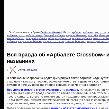
Опубликовано в рубрике
Выбор арбалета
| Метки:
арбалет
,
арбалет для охоты
,
арбалет фото
,
арбалет цена
,
блочный арбалет
,
виды арбалетов
,
все об арбалета
какой арбалет
,
мощный арбалет
,
обзоры арбалетов
,
оружие арбалет
,
охота с арб
арбалет
,
скорость арбалета
,
скорость стрелы
,
типы арбалетов
,
характеристики а
Вся правда об «Арбалете Crossbow» и
названиях
|
Автор:
ingewarr
В поисковых запросах нередко фигурирует такой вариант: «где купит
стараются как могут, однако однозначного ответа дать не в состоянии
оружие и почему оное так упорно скрывают от честн
о
го народа?
Все дело в том, что его не существует в природе.
«Crossbow» по-англи
То есть имеем нечто вроде «собаки по кличке Собака» или, если хотите,
просто свидетельствует о том, что внутри находится именно представит
не лук (bow) или, скажем, пневматическая винтовка (air rifle). И если при
изделии не найдете оригинального названия модели, а только слово «Cr
Любая более-менее серьезная
модель обязательно имеет имя
, а одн