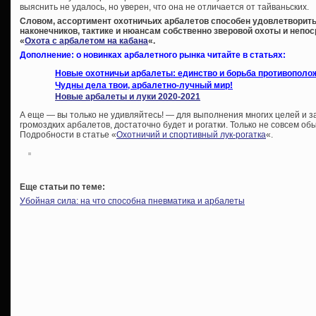
выяснить не удалось, но уверен, что она не отличается от тайваньских.
Словом, ассортимент охотничьих арбалетов способен удовлетворить
наконечников, тактике и нюансам собственно зверовой охоты и непо
«
Охота с арбалетом на кабана
«.
Дополнение: о новинках арбалетного рынка читайте в статьях:
Новые охотничьи арбалеты: единство и борьба противополо
Чудны дела твои, арбалетно-лучный мир!
Новые арбалеты и луки 2020-2021
А еще — вы только не удивляйтесь! — для выполнения многих целей и з
громоздких арбалетов, достаточно будет и рогатки. Только не совсем обы
Подробности в статье «
Охотничий и спортивный лук-рогатка
«.
Еще статьи по теме:
Убойная сила: на что способна пневматика и арбалеты