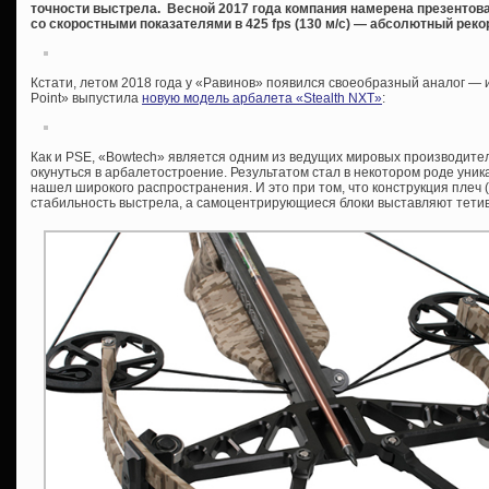
точности выстрела. Весной 2017 года компания намерена презенто
со скоростными показателями в 425 fps (130 м/с) — абсолютный реко
Кстати, летом 2018 года у «Равинов» появился своеобразный аналог —
Point» выпустила
новую модель арбалета «Stealth NXT»
:
Как и PSE, «Bowtech» является одним из ведущих мировых производител
окунуться в арбалетостроение. Результатом стал в некотором роде уника
нашел широкого распространения. И это при том, что конструкция плеч
стабильность выстрела, а самоцентрирующиеся блоки выставляют тетив