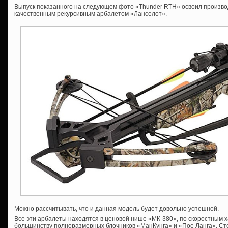
Выпуск показанного на следующем фото «Thunder RTH» освоил произво
качественным рекурсивным арбалетом «Ланселот».
Можно рассчитывать, что и данная модель будет довольно успешной.
Все эти арбалеты находятся в ценовой нише «МК-380», по скоростным 
большинству полноразмерных блочников «МанКунга» и «Пое Ланга». Ст