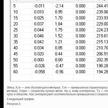
Здесь Х,m — это дистанция в метрах, Y,m — превышение траектории
метрах, V,mps — скорость пульки м/сек. Ну, и, кому интересно, T,s — п
пули в джоулях. Нас интересуют исключительно превышения и скорос
Следующий график.
Рисунок 2.