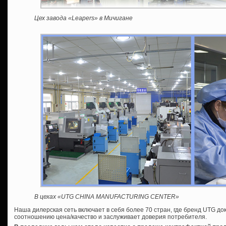
Цех завода «Leapers» в Мичигане
В цехах «UTG CHINA MANUFACTURING CENTER»
Наша дилерская сеть включает в себя более 70 стран, где бренд UTG док
соотношению цена/качество и заслуживает доверия потребителя.