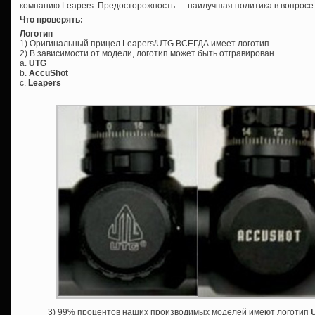
компанию Leapers. Предосторожность — наилучшая политика в вопросе
Что проверять:
Логотип
1) Оригинальный прицел Leapers/UTG ВСЕГДА имеет логотип.
2) В зависимости от модели, логотип может быть отгравирован
а.
UTG
b.
AccuShot
c.
Leapers
3) 99% процентов наших производимых моделей имеют логотип