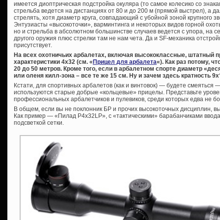
имеется диоптрическая подстройка окуляра (то самое колесико со знака
стрельба ведется на дистанциях от 80 и до 200 м (прямой выстрел), а д
стрелять, хотя диаметр круга, совпадающий с убойной зоной крупного зв
Энтузиасты «высокоточки», варминтинга и некоторых видов горной охо
но и стрельба в абсолютном большинстве случаев ведется с упора, на 
другого оружия плюс стрелки там не нам чета. Да и SF-механика отстройк
присутствует.
На всех охотничьих арбалетах, включая высококлассные, штатный 
характеристики 4х32 (см. «
Прицел для арбалета
«). Как раз потому, 
20 до 50 метров. Кроме того, если в арбалетном спорте диаметр «десят
или оленя килл-зона – все те же 15 см. Ну и зачем здесь кратность 9х
Кстати, для спортивных арбалетов (как и винтовок) — будете смеяться 
используются старые добрые «кольцевые» прицелы. Представьте уровен
профессиональных арбалетчиков и пулевиков, среди которых едва не б
В общем, если вы не поклонник БР и прочих высокоточных дисциплин, в
Как пример — «Пилад P4x32LP», с «тактическими» барабанчиками ввода
подсветкой сетки.