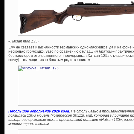
«Hatsan mod 135»
Ему не хватает изысканности германских одноклассников, да и на фоне
несколько громоздко. Зато по сравнению с младшим братом – практичес
бестселлером отечественного пневморынка «Хатсан-125» с классически
внизу) – выглядит явно богатым родственником.
Небольшое дополнение 2020 года.
Не столь давно в производственно
появилась 130-я модель (компрессор 30х120 мм), которая в принципе
шикарного орехового ложа в простенький полимер «Hatsan 135», разве
миллиметров стволом.