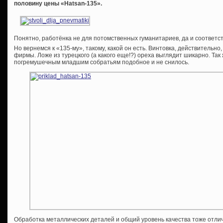
половину цены «
Hatsan-135».
Понятно, работёнка не для потомственных гуманитариев, да и соответ
Но вернемся к «135-му», такому, какой он есть. Винтовка, действительн
фирмы. Ложе из турецкого (а какого еще!?) ореха выглядит шикарно. Та
погремушечным младшим собратьям подобное и не снилось.
Обработка металлических деталей и общий уровень качества тоже отлич