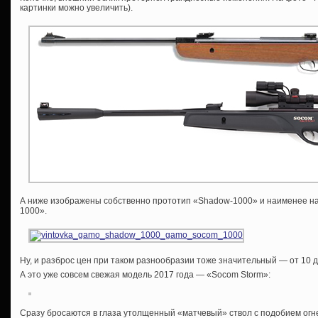
картинки можно увеличить).
А ниже изображены собственно прототип «Shadow-1000» и наименее на
1000».
Ну, и разброс цен при таком разнообразии тоже значительный — от 10 д
А это уже совсем свежая модель 2017 года — «Socom Storm»:
Сразу бросаются в глаза утолщенный «матчевый» ствол с подобием огн