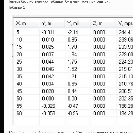
Теперь баллистическая таблица. Она нам тоже пригодится.
Таблица 1.
Здесь Х,m — это дистанция в метрах, Y,m — превышение траектории