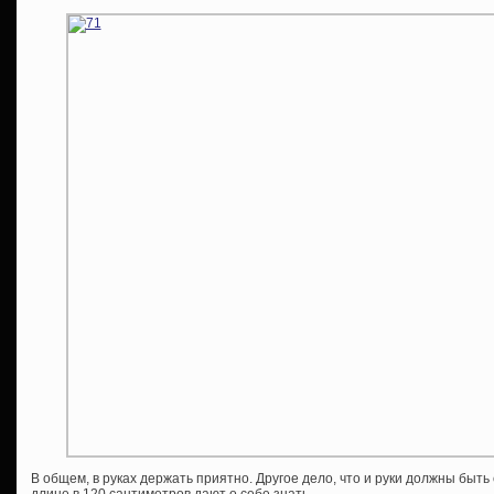
В общем, в руках держать приятно. Другое дело, что и руки должны быть
длине в 120 сантиметров дают о себе знать.