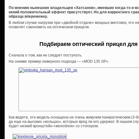
По мнению нынешних владельцев «Хатсанов», имевших когда-то и мо
некий положительный эффект присутствует. Но для корректного сра
образца вперемежку.
В любом случае нагрузки при «двойной отдаче» мощных винтовок, что не
позволят сэкономить на оптическом прицеле.
Подбираем оптический прицел для
Сначала о том, как не следует поступать.
На снимке пример неверного подхода — «MOD 135 SP».
Как видите, эта модель оснащена не очень живучим панкратическим (3-
да еще на высоких «кольцах», которые вряд ли его удержат. В нашем с
будет низкий кронштейн-«моноблок» со стопором.