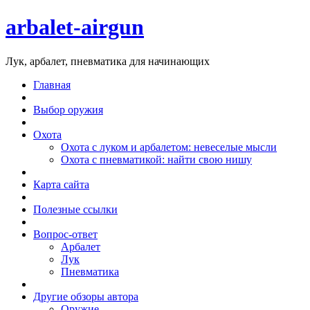
arbalet-airgun
Лук, арбалет, пневматика для начинающих
Главная
Выбор оружия
Охота
Охота с луком и арбалетом: невеселые мысли
Охота с пневматикой: найти свою нишу
Карта сайта
Полезные ссылки
Вопрос-ответ
Арбалет
Лук
Пневматика
Другие обзоры автора
Оружие