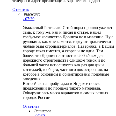
телефон и адрес организации. Заранее благодарен.
Ответить
ingewarr:
- 07:39
Уважаемый Ратислав! С той поры прошло уже лет
семь, к тому же, как и писал в статье, нашел
требуемое количество Дорнита не в магазине. Ну а
рулонами, как мне кажется, торгуют практически
любые базы стройматериалов. Наверняка, в Вашем
городе такая имеется, а скорее и не одна. Тем
более, что Дорнит плотностью 200 г/кв.м для
дорожного строительства слишком тонок и по
большей части используется как раз для дач и
коттеджей, в общем, частного домостроения, на
которое в основном и ориентированы подобные
заведения.
Вот сейчас на пробу задал в Яндексе поиск
предложений по продаже такого материала.
Обнаружилась масса вариантов в самых разных
городах России.
Ответить
Ратислав:
- 07:30