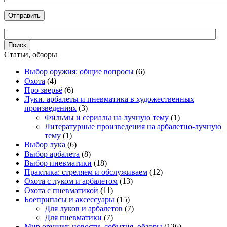
Статьи, обзоры
Выбор оружия: общие вопросы
(6)
Охота
(4)
Про зверьё
(6)
Луки. арбалеты и пневматика в художественных
произведениях
(3)
Фильмы и сериалы на лучную тему
(1)
Литературные произведения на арбалетно-лучную
тему
(1)
Выбор лука
(6)
Выбор арбалета
(8)
Выбор пневматики
(18)
Практика: стреляем и обслуживаем
(12)
Охота с луком и арбалетом
(13)
Охота с пневматикой
(11)
Боеприпасы и аксессуары
(15)
Для луков и арбалетов
(7)
Для пневматики
(7)
Мир оружия: новости, события, обзоры
(126)