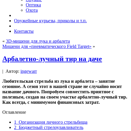
Оптика
Охота
Оружейные курьезы, приколы и т.п.
Контакты
«
3D-мишени для лука и арбалета
Мишени для «пневматического Field Target»
»
Арбалетно-лучный тир на даче
|
Автор:
ingewarr
Любительская стрельба из лука и арбалета – занятие
сезонное. А сезон этот в нашей стране не случайно носит
название дачного. Попробуем совместить приятное с
полезным, создав на своем участке арбалетно-лучный тир.
Как всегда, с минимумом финансовых затрат.
Оглавление
1
Организация личного стрельбища
2
Бюджетный стрелоулавливатель