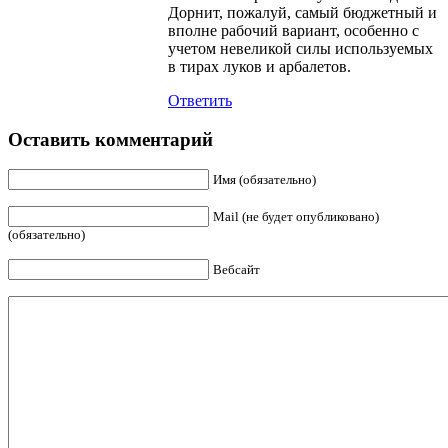
Дорнит, пожалуй, самый бюджетный и
вполне рабочий вариант, особенно с
учетом невеликой силы используемых
в тирах луков и арбалетов.
Ответить
Оставить комментарий
Имя (обязательно)
Mail (не будет опубликовано)
(обязательно)
Вебсайт