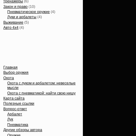
тренажеры
(6)
Закон и право
(10)
Пневматическое оружие
(4)
Луки и арбалеты
(4)
Выживание
(5)
Авто 4х4
(4)
Вечные темы
Главная
Выбор оружия
Охота
Охота с луком и арбалетом: невеселые
мысли
Охота с пневматикой: найти свою нишу
Карта сайта
Полезные ссылки
Вопрос-ответ
Арбалет
Лук
Пневматика
Другие обзоры автора
Оружие