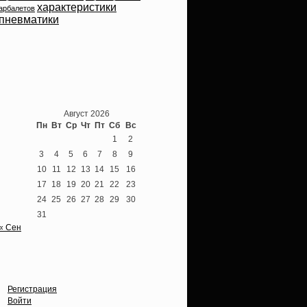
характеристики
арбалетов
пневматики
Теперь мы ВКонтакте
Август 2026
Пн
Вт
Ср
Чт
Пт
Сб
Вс
1
2
3
4
5
6
7
8
9
10
11
12
13
14
15
16
17
18
19
20
21
22
23
24
25
26
27
28
29
30
31
« Сен
Опции
Регистрация
Войти