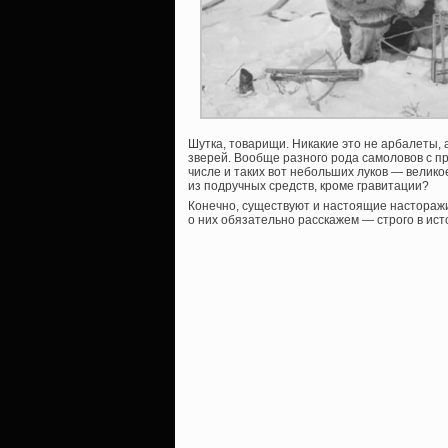
Шутка, товарищи. Никакие это не арбалеты, а
зверей. Вообще разного рода самоловов с пр
числе и таких вот небольших луков — велико
из подручных средств, кроме гравитации?
Конечно, существуют и настоящие настораж
о них обязательно расскажем — строго в ист