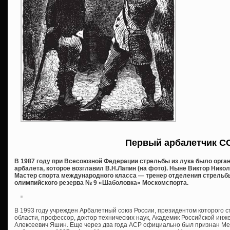
Первый арбалетчик С
В 1987 году при Всесоюзной Федерации стрельбы из лука было орга
арбалета, которое возглавил В.Н.Лапин (на фото). Ныне Виктор Нико
Мастер спорта международного класса — тренер отделения стрельб
олимпийского резерва № 9 «Шаболовка» Москомспорта.
В 1993 году учрежден Арбалетный союз России, президентом которого с
области, профессор, доктор технических наук, Академик Российской и
Алексеевич Яшин. Еще через два года АСР официально был признан М