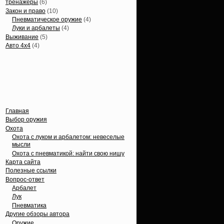
тренажеры
(6)
Закон и право
(10)
Пневматическое оружие
(4)
Луки и арбалеты
(4)
Выживание
(5)
Авто 4х4
(4)
Вечные темы
Главная
Выбор оружия
Охота
Охота с луком и арбалетом: невеселые
мысли
Охота с пневматикой: найти свою нишу
Карта сайта
Полезные ссылки
Вопрос-ответ
Арбалет
Лук
Пневматика
Другие обзоры автора
Оружие