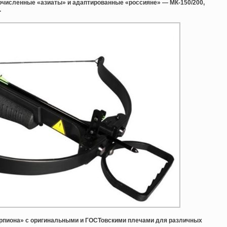
очисленные «азиаты» и адаптированные «россияне» — МК-150/200,
.
орпиона» с оригинальными и ГОСТовскими плечами для различных