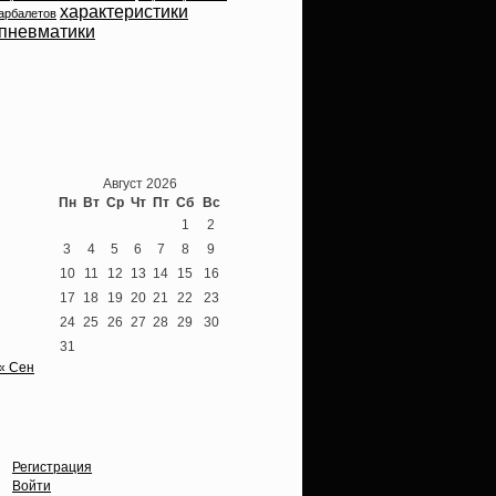
характеристики
арбалетов
пневматики
Теперь мы ВКонтакте
Август 2026
Пн
Вт
Ср
Чт
Пт
Сб
Вс
1
2
3
4
5
6
7
8
9
10
11
12
13
14
15
16
17
18
19
20
21
22
23
24
25
26
27
28
29
30
31
« Сен
Опции
Регистрация
Войти