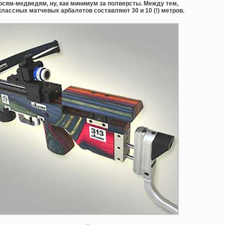
осям-медведям, ну, как минимум за полверсты. Между тем,
лассных матчевых арбалетов составляют 30 и 10 (!) метров.