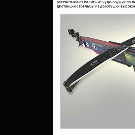
рассчитывают палить из чудо-оружия по л
дистанции стрельбы из дорогущих высокок