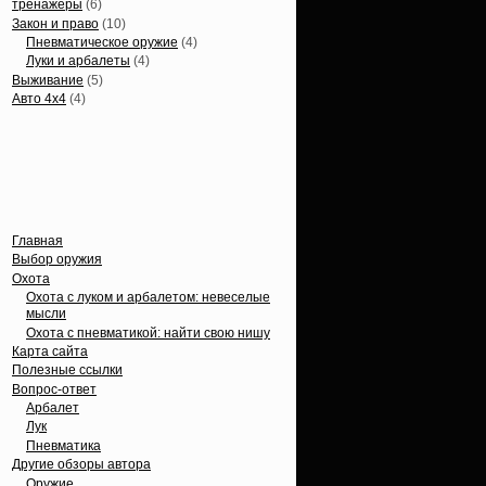
тренажеры
(6)
Закон и право
(10)
Пневматическое оружие
(4)
Луки и арбалеты
(4)
Выживание
(5)
Авто 4х4
(4)
Вечные темы
Главная
Выбор оружия
Охота
Охота с луком и арбалетом: невеселые
мысли
Охота с пневматикой: найти свою нишу
Карта сайта
Полезные ссылки
Вопрос-ответ
Арбалет
Лук
Пневматика
Другие обзоры автора
Оружие