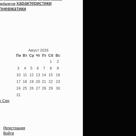
характеристики
арбалетов
пневматики
Теперь мы ВКонтакте
Август 2026
Пн
Вт
Ср
Чт
Пт
Сб
Вс
1
2
3
4
5
6
7
8
9
10
11
12
13
14
15
16
17
18
19
20
21
22
23
24
25
26
27
28
29
30
31
« Сен
Опции
Регистрация
Войти