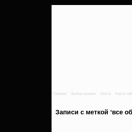
Главная
Выбор оружия
Охота
Карта са
Записи с меткой ‘все о