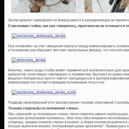
Затем арбалет направляется вперед-вниз и в направляющую вставляетс
Стрелковая стойка, как уже говорилось, практически не отличается о
Она позволяет за счет смещения корпуса назад компенсировать особенн
и положение рук образуют жесткие треугольные фигуры, что способству
Конечно, такого рода стойка может применяться исключительно для ору
арбалетов, спортивных «мелкашек» и пневматики. Выстрел из ружья ил
мощного боеприпаса просто сметет находящегося в хрупком равновесии 
компенсируется соответствующим положением тела и ног.
Подводя своеобразный итог рассмотрения техники спортивной стрельб
Техника стрельбы из положения «лежа»
При стрельбе из положения «лежа» тело стрелка имеет наибольшую 
наиболее устойчивом положении. Эта поза обеспечивает неподвижнос
стороны, правая согнута слегка в колене, а левая носком упирается в 
больше вынесена вперед, поддерживая цевье арбалета*. Правая рука 