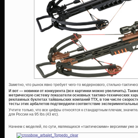
Заметно, что рынок явно требует чего-то модернового, стильно-тактическ
И вот — новинки от конкурента (все картинки можно увеличить). Так
метрическую систему показатели основных тактико-технических хар
рекламных буклетах тайваньских компаний ТТХ, в том числе скорос
тесты этих арбалетов подтвердили соответствие экспериментальны
Учтите только, что все цифры относятся к стандартным плечам, значит
для России на 95 lbs (43 кгс).
Начнем с моделей, по сути, являющихся «тактическими» версиями уже 