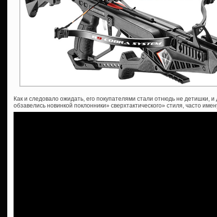
Как и следовало ожидать, его покупателями стали отнюдь не детишки, 
обзавелись новинкой поклонники» сверхтактического» стиля, часто имен