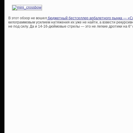
В этот обзор не вошел
бюджетный бестселлер арбалетного рынка — «С
килограммовым усилием натяжения их уже не найти, а взвести рекурсивн
не под силу. Да и 14-16-дюймовые стрелы — это не легкие дротики на 6″ (