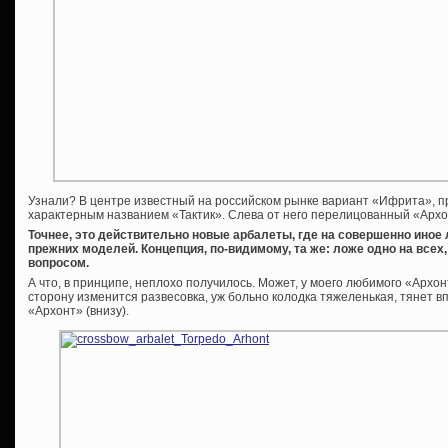
Узнали? В центре известный на российском рынке вариант «Ифрита», 
характерным названием «Тактик». Слева от него перелицованный «Архон
Точнее, это действительно новые арбалеты, где на совершенно иное
прежних моделей. Концепция, по-видимому, та же: ложе одно на всех
вопросом.
А что, в принципе, неплохо получилось. Может, у моего любимого «Архо
сторону изменится развесовка, уж больно колодка тяжеленькая, тянет в
«Архонт» (внизу).