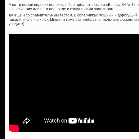
А вот и новый видосик появился. Про арбалеты серии «Ballista BAT». Р
классических для него переводе и озвучке сами знаете кого…
Да еще и со сравнительным тестом. В соперниках мощный и дорогущий 
писали, и блочный лук. Мишени тоже разнообразны, включая, скажем так
увидите).