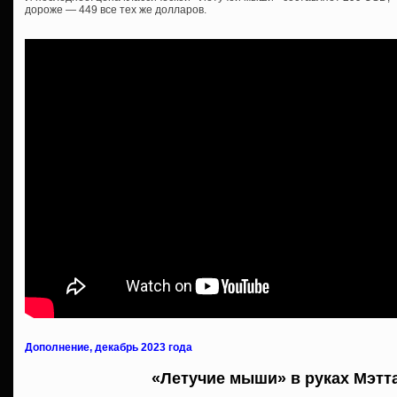
дороже — 449 все тех же долларов.
Дополнение, декабрь 2023 года
«Летучие мыши» в руках Мэтт