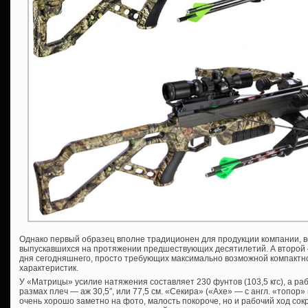
Однако первый образец вполне традиционен для продукции компании, в
выпускавшихся на протяжении предшествующих десятилетий. А второй
дня сегодняшнего, просто требующих максимально возможной компактн
характеристик.
У «Матрицы» усилие натяжения составляет 230 фунтов (103,5 кгс), а раб
размах плеч — аж 30,5″, или 77,5 см. «Секира» («Axe» — с англ. «топор» 
очень хорошо заметно на фото, малость покороче, но и рабочий ход со