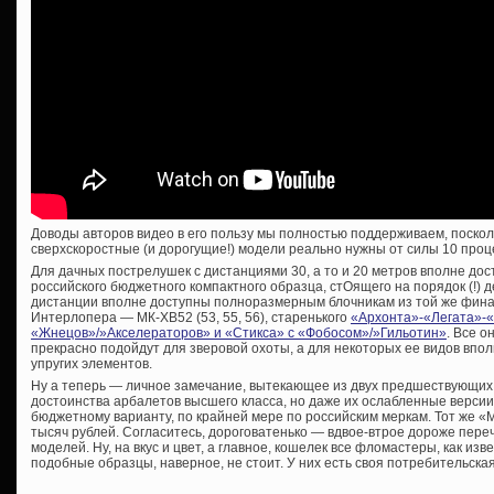
Доводы авторов видео в его пользу мы полностью поддерживаем, поскол
сверхскоростные (и дорогущие!) модели реально нужны от силы 10 проц
Для дачных пострелушек с дистанциями 30, а то и 20 метров вполне дос
российского бюджетного компактного образца, стОящего на порядок (!)
дистанции вполне доступны полноразмерным блочникам из той же фина
Интерлопера — МК-ХВ52 (53, 55, 56), старенького
«Архонта»-«Легата»-
«Жнецов»/»Акселераторов» и «Стикса» с «Фобосом»/»Гильотин»
. Все о
прекрасно подойдут для зверовой охоты, а для некоторых ее видов впо
упругих элементов.
Ну а теперь — личное замечание, вытекающее из двух предшествующих 
достоинства арбалетов высшего класса, но даже их ослабленные версии
бюджетному варианту, по крайней мере по российским меркам. Тот же «M
тысяч рублей. Согласитесь, дороговатенько — вдвое-втрое дороже пер
моделей. Ну, на вкус и цвет, а главное, кошелек все фломастеры, как изв
подобные образцы, наверное, не стоит. У них есть своя потребительская