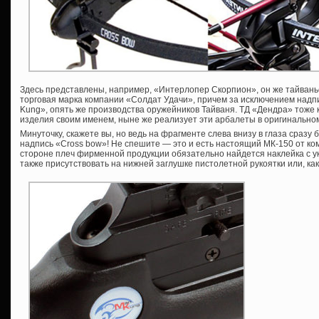
Здесь представлены, например, «Интерлопер Скорпион», он же тайвань
торговая марка компании «Солдат Удачи», причем за исключением надпи
Kung», опять же производства оружейников Тайваня. ТД «Дендра» тоже 
изделия своим именем, ныне же реализует эти арбалеты в оригинально
Минуточку, скажете вы, но ведь на фрагменте слева внизу в глаза сразу
надпись «Cross bow»! Не спешите — это и есть настоящий МК-150 от ко
стороне плеч фирменной продукции обязательно найдется наклейка с у
также присутствовать на нижней заглушке пистолетной рукоятки или, как