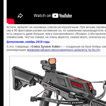
Кстати, арбалет не назовешь совсем уж игрушечным. При весьма скромн
см) и 90-фунтовом усилии натяжения он, по заявлению производителя, вы
есть скорость даже больше, чем у поеланговского «Ягуара» («Интерлоп
элементами. Честно говоря, не очень верится, скорее всего, опечатка 
Дополнение, ноябрь 2019 года
А это, товарищи, «
Cobra System Adder
» — созданная на базе Кобры со
реинкарнация
древнекитайского многозарядного арбалета Чо-Ко-Ну
: