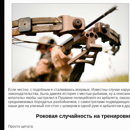
Если честно, с подобным я сталкиваюсь впервые. Известны случаи нар
законодательства, была давняя история с местью рыбакам, ну а описанн
копатель» якобы застрелил в Пушкине полицейского из арбалета, оказа
средневековых бородатых разбойничков, с самострелами поджидающих в
наши дни на уличный гоп-стоп с шокером в одной руке и арбалетом в д
Роковая случайность на тренировк
Просто цитата: