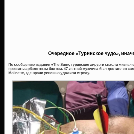
Очередное «Туринское чудо», инач
По сообщению издания «The Sun», туринские хирурги спасли жизнь чел
прошиты арбалетным болтом. 47-летний мужчина был доставлен сам
Molinette, где врачи успешно удалили стрелу.