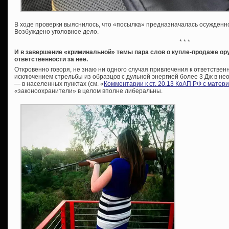
В ходе проверки выяснилось, что «посылка» предназначалась осужденно
Возбуждено уголовное дело.
* * *
И в завершение «криминальной» темы пара слов о купле-продаже ору
ответственности за нее.
Откровенно говоря, не знаю ни одного случая привлечения к ответственн
исключением стрельбы из образцов с дульной энергией более 3 Дж в нео
— в населенных пунктах (см. «
Комментарии к ст. 20.13 КоАП РФ с матер
«законоохранители» в целом вполне либеральны.