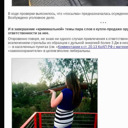
В ходе проверки выяснилось, что «посылка» предназначалась осужденно
Возбуждено уголовное дело.
* * *
И в завершение «криминальной» темы пара слов о купле-продаже ору
ответственности за нее.
Откровенно говоря, не знаю ни одного случая привлечения к ответственн
исключением стрельбы из образцов с дульной энергией более 3 Дж в нео
— в населенных пунктах (см. «
Комментарии к ст. 20.13 КоАП РФ с матер
«законоохранители» в целом вполне либеральны.