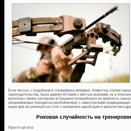
Если честно, с подобным я сталкиваюсь впервые. Известны случаи нар
законодательства, была давняя история с местью рыбакам, ну а описанн
копатель» якобы застрелил в Пушкине полицейского из арбалета, оказа
средневековых бородатых разбойничков, с самострелами поджидающих в
наши дни на уличный гоп-стоп с шокером в одной руке и арбалетом в д
Роковая случайность на тренировк
Просто цитата: