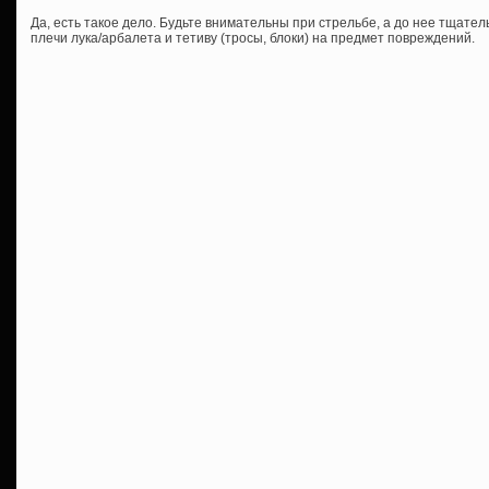
Да, есть такое дело. Будьте внимательны при стрельбе, а до нее тщатель
плечи лука/арбалета и тетиву (тросы, блоки) на предмет повреждений.