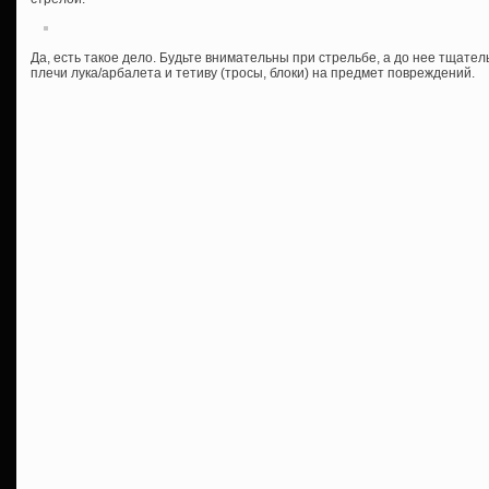
Да, есть такое дело. Будьте внимательны при стрельбе, а до нее тщатель
плечи лука/арбалета и тетиву (тросы, блоки) на предмет повреждений.