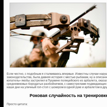
Если честно, с подобным я сталкиваюсь впервые. Известны случаи нар
законодательства, была давняя история с местью рыбакам, ну а описанн
копатель» якобы застрелил в Пушкине полицейского из арбалета, оказа
средневековых бородатых разбойничков, с самострелами поджидающих в
наши дни на уличный гоп-стоп с шокером в одной руке и арбалетом в д
Роковая случайность на тренировк
Просто цитата: