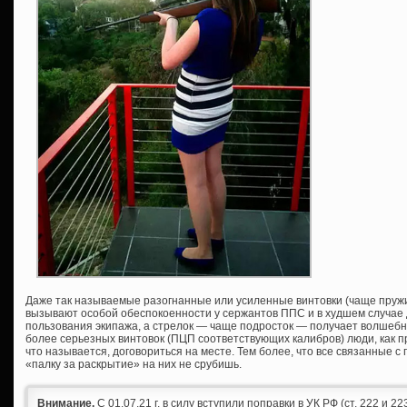
Даже так называемые разогнанные или усиленные винтовки (чаще пру
вызывают особой обеспокоенности у сержантов ППС и в худшем случае 
пользования экипажа, а стрелок — чаще подросток — получает волшебн
более серьезных винтовок (ПЦП соответствующих калибров) люди, как п
что называется, договориться на месте. Тем более, что все связанные 
«палку за раскрытие» на них не срубишь.
Внимание.
С 01.07.21 г. в силу вступили поправки в УК РФ (ст. 222 и 