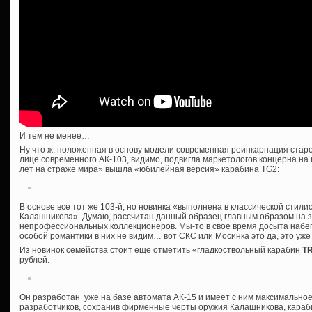
И тем не менее…
Ну что ж, положенная в основу модели современная реинкарнация старо
лице современного АК-103, видимо, подвигла маркетологов концерна на
лет на страже мира» вышла «юбилейная версия» карабина TG2:
В основе все тот же 103-й, но новинка «выполнена в классической стили
Калашникова». Думаю, рассчитан данный образец главным образом на 
непрофессиональных коллекционеров. Мы-то в свое время досыта набег
особой романтики в них не видим… вот СКС или Мосинка это да, это уже к
Из новинок семейства стоит еще отметить «гладкоствольный карабин
T
рублей:
Он разработан уже на базе автомата АК-15 и имеет с ним максимально
разработчиков, сохранив фирменные черты оружия Калашникова, караб