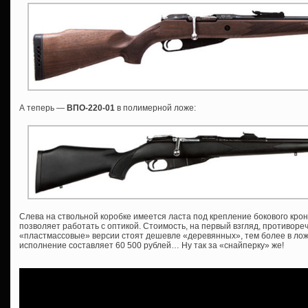
А теперь —
ВПО-220-01
в полимерной ложе:
Слева на ствольной коробке имеется ласта под крепление бокового крон
позволяет работать с оптикой. Стоимость, на первый взгляд, противоре
«пластмассовые» версии стоят дешевле «деревянных», тем более в ложе
исполнение составляет 60 500 рублей… Ну так за «снайперку» же!