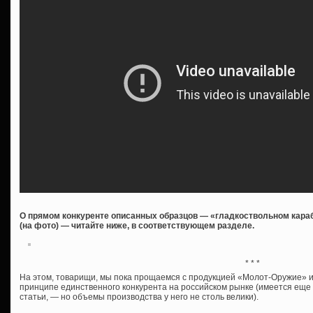
О прямом конкуренте описанных образцов — «гладкоствольном караб
(на фото) — читайте ниже, в соответствующем разделе.
* * *
На этом, товарищи, мы пока прощаемся с продукцией «Молот-Оружие» и 
принципе единственного конкурента на российском рынке (имеется ещ
статьи, — но объемы производства у него не столь велики).