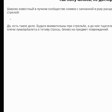
Широко известный в лучном сообществе снимок с загнанной в руку рас
стрелой:
Да, есть такое дело. Будьте внимательны при стрельбе, а до нее тщатель
плечи лука/арбалета и тетиву (тросы, блоки) на предмет повреждений.