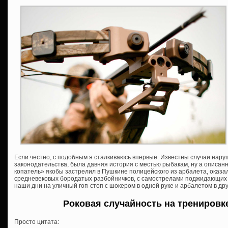
Если честно, с подобным я сталкиваюсь впервые. Известны случаи нар
законодательства, была давняя история с местью рыбакам, ну а описанн
копатель» якобы застрелил в Пушкине полицейского из арбалета, оказа
средневековых бородатых разбойничков, с самострелами поджидающих в
наши дни на уличный гоп-стоп с шокером в одной руке и арбалетом в д
Роковая случайность на тренировк
Просто цитата: