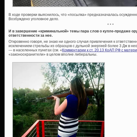
В ходе проверки выяснилось, что «посылка» предназначалась осужденно
Возбуждено уголовное дело.
* * *
И в завершение «криминальной» темы пара слов о купле-продаже ору
ответственности за нее.
Откровенно говоря, не знаю ни одного случая привлечения к ответственн
исключением стрельбы из образцов с дульной энергией более 3 Дж в нео
— в населенных пунктах (см. «
Комментарии к ст. 20.13 КоАП РФ с матер
«законоохранители» в целом вполне либеральны.