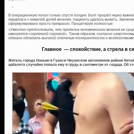
В операционную попал только спустя полдня. Болт прошёл через важне
хирургов и с немалой долей везения, пациенту удалось выжить. Заключе
сформулировано просто прекрасно. Процитирую полностью:
«Уместно предположить, что пределов человеческого везения не сущ
именуется «сердечной сорочкой». Таким образом, согласно известно
обязано обладать высокой степенью толерантности к воздействиям
Главное — спокойствие, а стрела в с
Житель города Наньин в Гуанси-Чжуанском автономном районе Китая 
арбалета случайно попала ему в грудь в сантиметре от сердца. Об эт