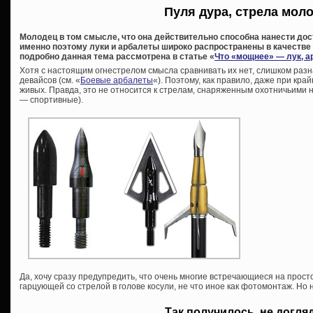
Пуля дура, стрела мол
Молодец в том смысле, что она действительно способна нанести дос
именно поэтому луки и арбалеты широко распространены в качестве
подробно данная тема рассмотрена в статье «
Что «мощнее» — лук, а
Хотя с настоящим огнестрелом смысла сравнивать их нет, слишком раз
девайсов (см. «
Боевые арбалеты
«). Поэтому, как правило, даже при кр
живых. Правда, это не относится к стрелам, снаряженным охотничьими 
— спортивные).
Да, хочу сразу предупредить, что очень многие встречающиеся на прос
гарцующей со стрелой в голове косули, не что иное как фотомонтаж. Но 
Так получилось, не догл