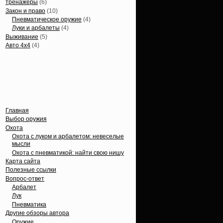
тренажеры
(6)
Закон и право
(10)
Пневматическое оружие
(4)
Луки и арбалеты
(4)
Выживание
(5)
Авто 4х4
(4)
Вечные темы
Главная
Выбор оружия
Охота
Охота с луком и арбалетом: невеселые
мысли
Охота с пневматикой: найти свою нишу
Карта сайта
Полезные ссылки
Вопрос-ответ
Арбалет
Лук
Пневматика
Другие обзоры автора
Оружие