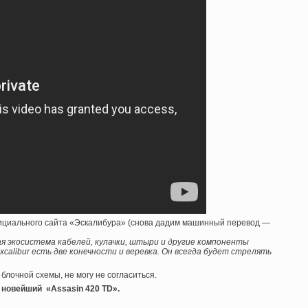
фициального сайта «Эскалибура» (снова дадим машинный перевод —
 экосистема кабелей, кулачки, штыри и другие компоненты
calibur есть две конечности и веревка. Он всегда будет стрелять
блочной схемы, не могу не согласиться.
новейший «Assasin 420 TD».