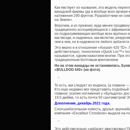
Как явствует из названия, эта модель пере
канадской фирмы (да и вообще всех арчери-
натяжения 290 фунтов. Разработчики не сом
на Земле».
Впрочем, и из прежних, куда менее продвину
традиционно ассоциирующихся с африканской 
но подразумевающих вообще всех крупных и/
как гвозди, и надежных, как молотки, рекурс
чем в чем, но в надежности любого арбалета
Это верно и в отношении «Assasin 420 TD».
действительно, технология «Quick Loc™» поз
называется, одним нажатием кнопки. При эт
традиционным болтовым креплением.
Но на этом канадцы не остановились. Бук
«BULLDOG 440» (на фото).
То есть, как следует из индекса, (а главное —
Кто еще недавно мог представить подобный 
главное: усилие натяжения у «Бульдога» дос
19,5 дюйма, то есть почти 50 сантиметров! 
Дополнение, декабрь 2021 года.
Сногсшибательная новость, друзья: крупне
компания «Excalibur Crossbow» выдала на-г
Это действительно «арбалет-двустволка»! П