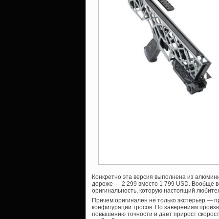
Конкретно эта версия выполнена из алюмини
дороже — 2 299 вместо 1 799 USD. Вообще вс
оригинальность, которую настоящий любител
Причем оригинален не только экстерьер — 
конфигурации тросов. По заверениям произв
повышению точности и дает прирост скорост