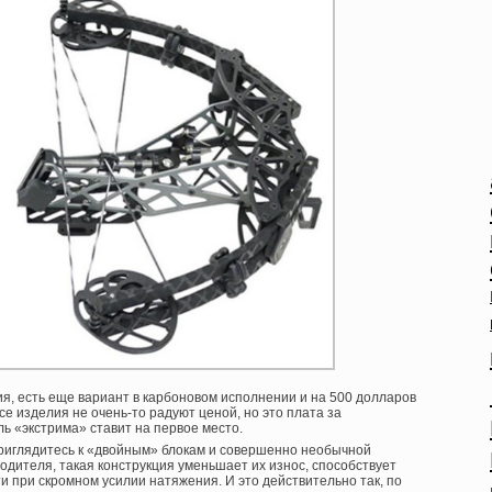
я, есть еще вариант в карбоновом исполнении и на 500 долларов
е изделия не очень-то радуют ценой, но это плата за
ь «экстрима» ставит на первое место.
приглядитесь к «двойным» блокам и совершенно необычной
одителя, такая конструкция уменьшает их износ, способствует
и при скромном усилии натяжения. И это действительно так, по