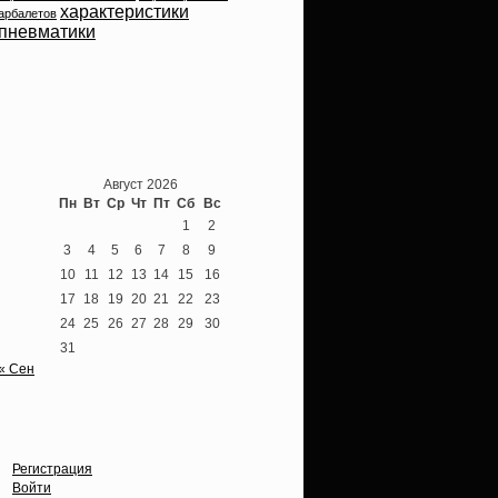
характеристики
арбалетов
пневматики
Теперь мы ВКонтакте
Август 2026
Пн
Вт
Ср
Чт
Пт
Сб
Вс
1
2
3
4
5
6
7
8
9
10
11
12
13
14
15
16
17
18
19
20
21
22
23
24
25
26
27
28
29
30
31
« Сен
Опции
Регистрация
Войти