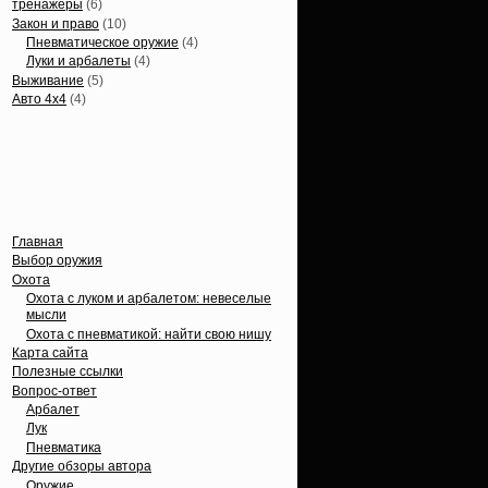
тренажеры
(6)
Закон и право
(10)
Пневматическое оружие
(4)
Луки и арбалеты
(4)
Выживание
(5)
Авто 4х4
(4)
Вечные темы
Главная
Выбор оружия
Охота
Охота с луком и арбалетом: невеселые
мысли
Охота с пневматикой: найти свою нишу
Карта сайта
Полезные ссылки
Вопрос-ответ
Арбалет
Лук
Пневматика
Другие обзоры автора
Оружие