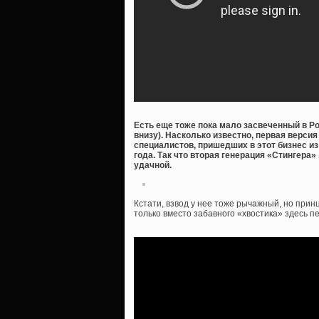
Есть еще тоже пока мало засвеченный в Ро
внизу). Насколько известно, первая версия
специалистов, пришедших в этот бизнес и
года. Так что вторая генерация «Стингера»
удачной.
Кстати, взвод у нее тоже рычажный, но при
только вместо забавного «хвостика» здесь 