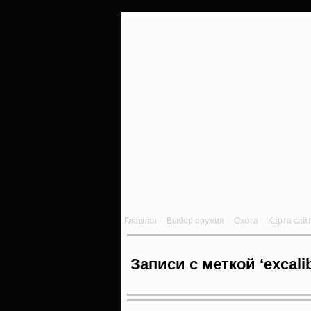
Главная
Выбор оружия
Охота
Карта сай
Записи с меткой ‘excali