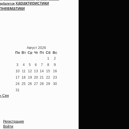
характеристики
арбалетов
пневматики
Теперь мы ВКонтакте
Август 2026
Пн
Вт
Ср
Чт
Пт
Сб
Вс
1
2
3
4
5
6
7
8
9
10
11
12
13
14
15
16
17
18
19
20
21
22
23
24
25
26
27
28
29
30
31
« Сен
Опции
Регистрация
Войти