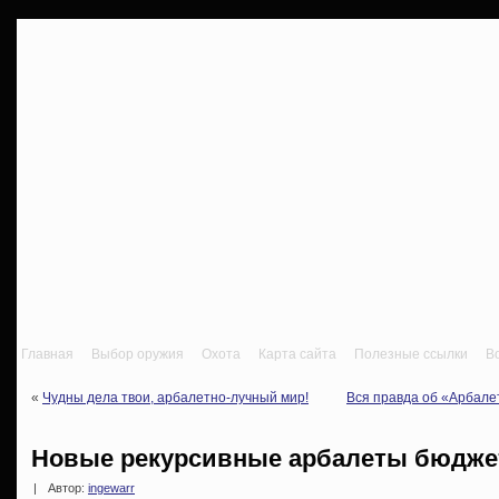
Главная
Выбор оружия
Охота
Карта сайта
Полезные ссылки
В
«
Чудны дела твои, арбалетно-лучный мир!
Вся правда об «Арбале
Новые рекурсивные арбалеты бюджет
|
Автор:
ingewarr