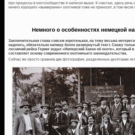
про процессы в охотсообществе я написал выше. К счастью, здесь речь о
ничего хорошего «вымирание» охотников тоже не приносит, в том числе и
Немного о особенностях немецкой н
Заключительная глава совсем коротенькая, на тему весьма интересн
надеюсь, обязательно напишу более развернутый текст. Скажу только
лесничий рейха Геринг издал «Имперский Закон об охоте», который в 
составляет основу современного охотничьего законодательства.
Сейчас же просто сравним две фотографии, разделенные десятками лет.