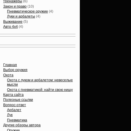
тренажеры
(6)
Закон и право
(10)
Пневматическое оружие
(4)
Луки и арбалеты
(4)
Выживание
(5)
Авто 4х4
(4)
Вечные темы
Главная
Выбор оружия
Охота
Охота с луком и арбалетом: невеселые
мысли
Охота с пневматикой: найти свою нишу
Карта сайта
Полезные ссылки
Вопрос-ответ
Арбалет
Лук
Пневматика
Другие обзоры автора
Оружие