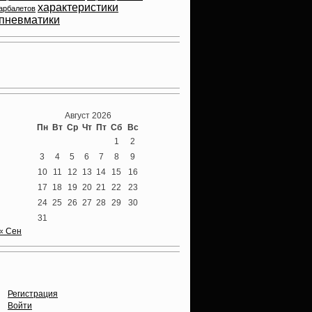
характеристики
арбалетов
пневматики
Теперь мы ВКонтакте
Август 2026
Пн
Вт
Ср
Чт
Пт
Сб
Вс
1
2
3
4
5
6
7
8
9
10
11
12
13
14
15
16
17
18
19
20
21
22
23
24
25
26
27
28
29
30
31
« Сен
Опции
Регистрация
Войти