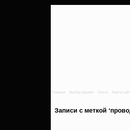
Главная
Выбор оружия
Охота
Карта сай
Записи с меткой ‘прово