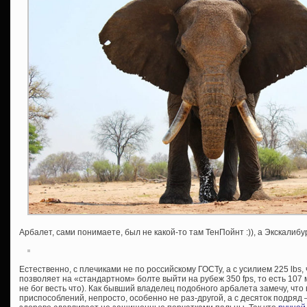
Арбалет, сами понимаете, был не какой-то там ТенПойнт :)), а Экскалибу
Естественно, с плечиками не по российскому ГОСТу, а с усилием 225 lbs
позволяет на «стандартном» болте выйти на рубеж 350 fps, то есть 107
не бог весть что). Как бывший владелец подобного арбалета замечу, что 
приспособлений, непросто, особенно не раз-другой, а с десяток подряд 