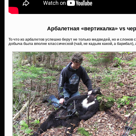
Арбалетная «вертикалка» vs че
То что из арбалетов успешно берут не только медведей, но и слонов 
добыча была вполне классической (чай, не кадьяк какой, а барибал), 