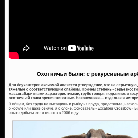
Охотничьи были: с рекурсивным ар
Для боухантеров аксиомой является утверждение, что на серьезную
тяжелые с соответствующим спайном. Причем степень «серьезности»
массогабаритными характеристиками, грубо говоря, подсвинок и косу
охотничьей точки зрения животные. Наконечники — отдельная история,
В общем, без труда не вытащишь и рыбку из пруда, представьте, насколь
о косуле или даже секаче, а о слоне. Основатель «Excalibur Crossbow»
опыте добычи этого гиганта в 2006 году.