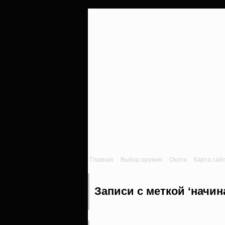
Главная
Выбор оружия
Охота
Карта сай
Записи с меткой ‘начи