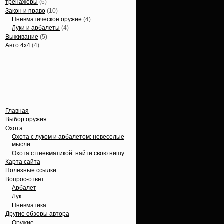
тренажеры
(6)
Закон и право
(10)
Пневматическое оружие
(4)
Луки и арбалеты
(4)
Выживание
(5)
Авто 4х4
(4)
Вечные темы
Главная
Выбор оружия
Охота
Охота с луком и арбалетом: невеселые
мысли
Охота с пневматикой: найти свою нишу
Карта сайта
Полезные ссылки
Вопрос-ответ
Арбалет
Лук
Пневматика
Другие обзоры автора
Оружие