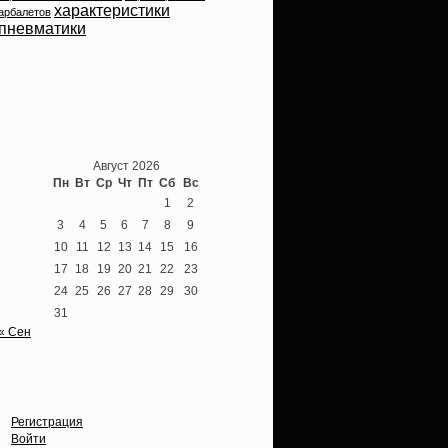
характеристики
арбалетов
пневматики
Теперь мы ВКонтакте
Август 2026
Пн
Вт
Ср
Чт
Пт
Сб
Вс
1
2
3
4
5
6
7
8
9
10
11
12
13
14
15
16
17
18
19
20
21
22
23
24
25
26
27
28
29
30
31
« Сен
Опции
Регистрация
Войти