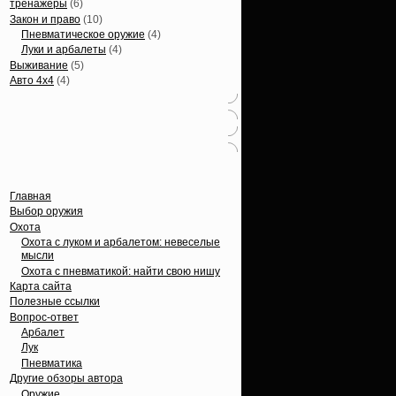
тренажеры
(6)
Закон и право
(10)
Пневматическое оружие
(4)
Луки и арбалеты
(4)
Выживание
(5)
Авто 4х4
(4)
Вечные темы
Главная
Выбор оружия
Охота
Охота с луком и арбалетом: невеселые
мысли
Охота с пневматикой: найти свою нишу
Карта сайта
Полезные ссылки
Вопрос-ответ
Арбалет
Лук
Пневматика
Другие обзоры автора
Оружие