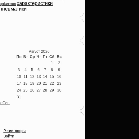
характеристики
арбалетов
пневматики
Теперь мы ВКонтакте
Август 2026
Пн
Вт
Ср
Чт
Пт
Сб
Вс
1
2
3
4
5
6
7
8
9
10
11
12
13
14
15
16
17
18
19
20
21
22
23
24
25
26
27
28
29
30
31
« Сен
Опции
Регистрация
Войти