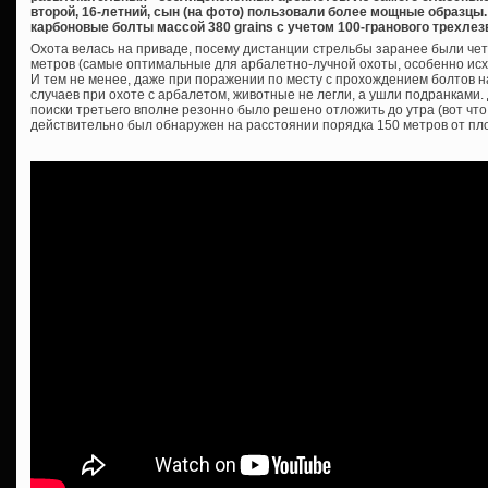
второй, 16-летний, сын (на фото) пользовали более мощные образц
карбоновые болты массой 380 grains с учетом 100-гранового трехлез
Охота велась на приваде, посему дистанции стрельбы заранее были чет
метров (самые оптимальные для арбалетно-лучной охоты, особенно исх
И тем не менее, даже при поражении по месту с прохождением болтов н
случаев при охоте с арбалетом, животные не легли, а ушли подранками.
поиски третьего вполне резонно было решено отложить до утра (вот что 
действительно был обнаружен на расстоянии порядка 150 метров от пл