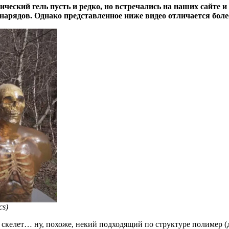
ический гель пусть и редко, но встречались на наших сайте и
арядов. Однако представленное ниже видео отличается более
cs)
а скелет… ну, похоже, некий подходящий по структуре полимер 