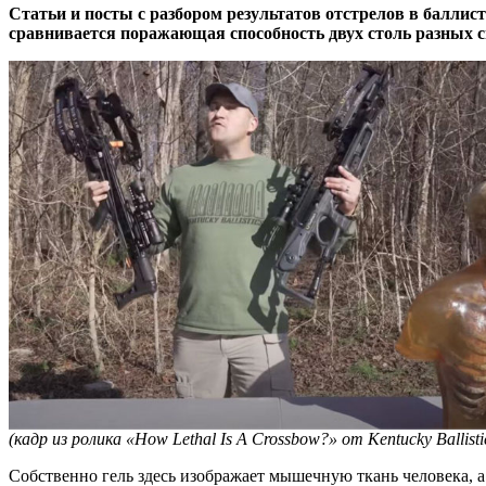
Статьи и посты с разбором результатов отстрелов в баллист
сравнивается поражающая способность двух столь разных сн
(кадр из ролика «How Lethal Is A Crossbow?» от Kentucky Ballisti
Собственно гель здесь изображает мышечную ткань человека, 