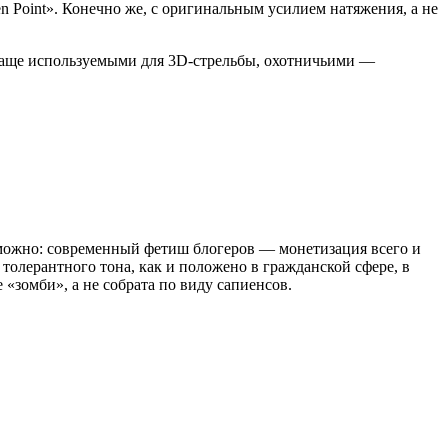
en Point». Конечно же, с оригинальным усилием натяжения, а не
чаще используемыми для 3D-стрельбы, охотничьими —
ь можно: современный фетиш блогеров — монетизация всего и
толерантного тона, как и положено в гражданской сфере, в
«зомби», а не собрата по виду сапиенсов.