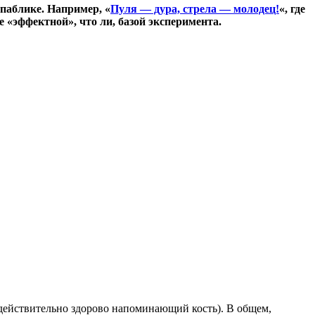
 паблике. Например, «
Пуля — дура, стрела — молодец!
«, где
 «эффектной», что ли, базой эксперимента.
(действительно здорово напоминающий кость). В общем,