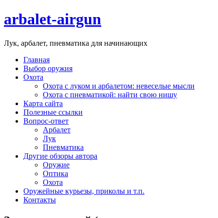
arbalet-airgun
Лук, арбалет, пневматика для начинающих
Главная
Выбор оружия
Охота
Охота с луком и арбалетом: невеселые мысли
Охота с пневматикой: найти свою нишу
Карта сайта
Полезные ссылки
Вопрос-ответ
Арбалет
Лук
Пневматика
Другие обзоры автора
Оружие
Оптика
Охота
Оружейные курьезы, приколы и т.п.
Контакты