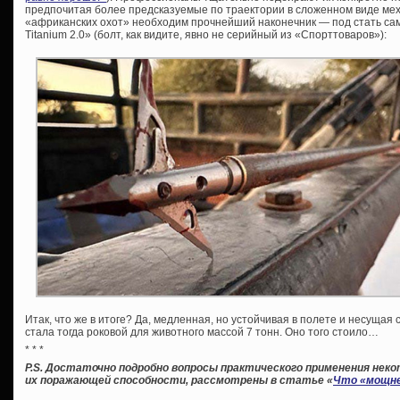
предпочитая более предсказуемые по траектории в сложенном виде ме
«африканских охот» необходим прочнейший наконечник — под стать сам
Titanium 2.0» (болт, как видите, явно не серийный из «Спорттоваров»):
Итак, что же в итоге? Да, медленная, но устойчивая в полете и несуща
стала тогда роковой для животного массой 7 тонн. Оно того стоило…
* * *
P.S. Достаточно подробно вопросы практического применения неко
их поражающей способности, рассмотрены в статье «
Что «мощне