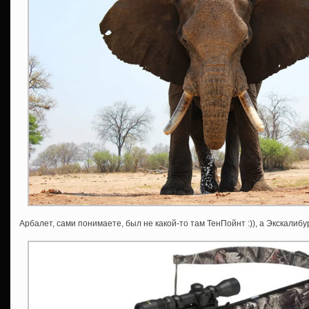
Арбалет, сами понимаете, был не какой-то там ТенПойнт :)), а Экскалибу