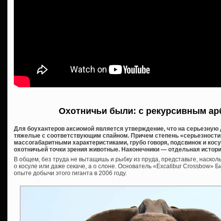
Охотничьи были: с рекурсивным ар
Для боухантеров аксиомой является утверждение, что на серьезную
тяжелые с соответствующим спайном. Причем степень «серьезности»
массогабаритными характеристиками, грубо говоря, подсвинок и косу
охотничьей точки зрения животные. Наконечники — отдельная история,
В общем, без труда не вытащишь и рыбку из пруда, представьте, насколь
о косуле или даже секаче, а о слоне. Основатель «Excalibur Crossbow»
опыте добычи этого гиганта в 2006 году.