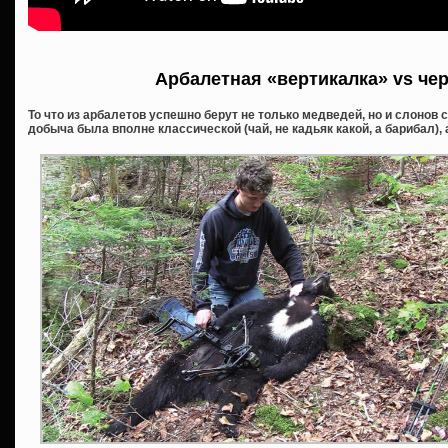
Арбалетная «вертикалка» vs че
То что из арбалетов успешно берут не только медведей, но и слонов 
добыча была вполне классической (чай, не кадьяк какой, а барибал), 