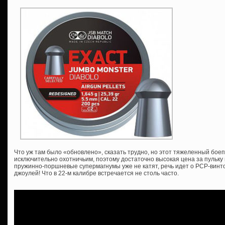
Что уж там было «обновлено», сказать трудно, но этот тяжеленный боеп
исключительно охотничьим, поэтому достаточно высокая цена за пульку 
пружинно-поршневые супермагнумы уже не катят, речь идет о PCP-винто
джоулей! Что в 22-м калибре встречается не столь часто.