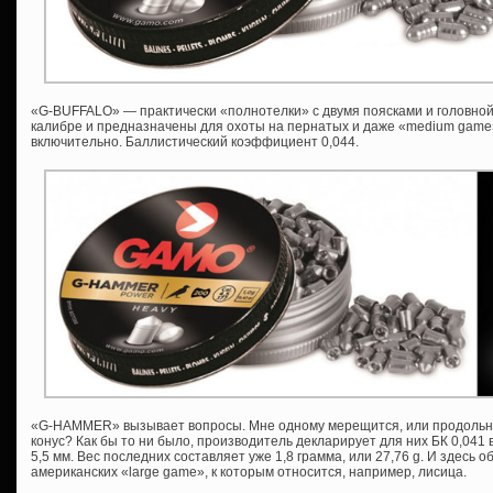
«G-BUFFALO» — практически «полнотелки» с двумя поясками и головной
калибре и предназначены для охоты на пернатых и даже «medium game»
включительно. Баллистический коэффициент 0,044.
«G-HAMMER» вызывает вопросы. Мне одному мерещится, или продольно
конус? Как бы то ни было, производитель декларирует для них БК 0,041 
5,5 мм. Вес последних составляет уже 1,8 грамма, или 27,76 g. И здесь
американских «large game», к которым относится, например, лисица.