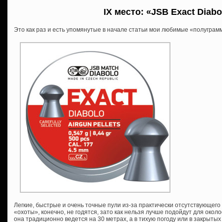
IX место: «JSB Exact Diabo
Это как раз и есть упомянутые в начале статьи мои любимые «полуграммы»
Легкие, быстрые и очень точные пули из-за практически отсутствующег
«охоты», конечно, не годятся, зато как нельзя лучше подойдут для око
она традиционно ведется на 30 метрах, а в тихую погоду или в закрыт