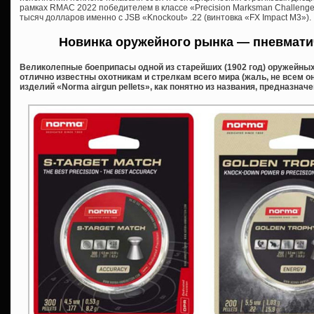
рамках RMAC 2022 победителем в классе «Precision Marksman Challenge
тысяч долларов именно с JSB «Knockout» .22 (винтовка «FX Impact M3»).
Новинка оружейного рынка — пневмати
Великолепные боеприпасы одной из старейших (1902 год) оружейны
отлично известны охотникам и стрелкам всего мира (жаль, не всем он
изделий «Norma airgun pellets», как понятно из названия, предназна