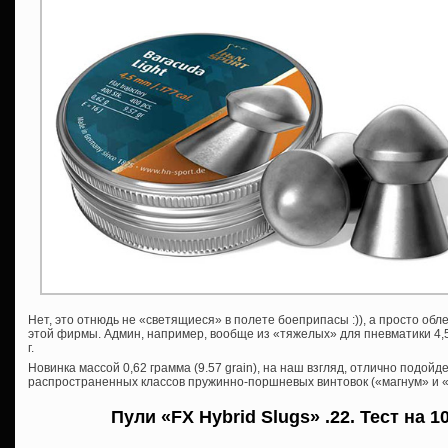
Нет, это отнюдь не «светящиеся» в полете боеприпасы :)), а просто о
этой фирмы. Админ, например, вообще из «тяжелых» для пневматики 4,
г.
Новинка массой 0,62 грамма (9.57 grain), на наш взгляд, отлично подойд
распространенных классов пружинно-поршневых винтовок («магнум» и «
Пули «FX Hybrid Slugs» .22. Тест на 1