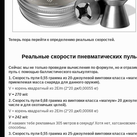
Теперь пора перейти к определению реальных скоростей.
Реальные скорости пневматических пуль
Сейчас мы не только проведем вычисления по формуле, но и отрази
пуль с помощью баллистического калькулятора.
1. Скорость пули 0,55 грамма из 20-джоулевой винтовки класса «маг
приемлемая масса снаряда для данного оружия).
V = корень квадратный из 2E/m (2*20 дж/0,00055 кг)
V = 270 м/с
2. Скорость пули 0,68 грамма из винтовки класса «магнум» 20 джоуле
числе и для охотничьих целей).
V = корень квадратный из 2E/m (2*20 дж/0,00068 кг)
V = 242 м/с
И накаких тебе рекламных 305 метров в секунду! Хотя нет, хатсановские
способны.
3. Скорость пули 0,55 грамма из 25-джоулевой винтовки класса «магн