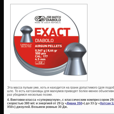
Эта масса пульки уже, хоть и находится на грани допустимого (для подо
шло. То есть хатсановцы для магнумов приводят более-менее объектив
раз убедимся несколько позже.
4. Винтовки класса «супермагнум», с классическим компрессором 2
скоростью 380 м/с и энергией от 29 (у «
Диана 350
») до 33 (у «
Хатсан 1
Х50») джоулей. Возьмем ровные 30 Дж.