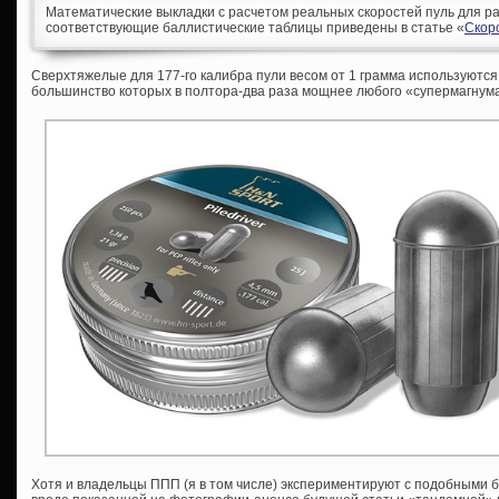
Математические выкладки с расчетом реальных скоростей пуль для ра
соответствующие баллистические таблицы приведены в статье «
Скор
Сверхтяжелые для 177-го калибра пули весом от 1 грамма используются
большинство которых в полтора-два раза мощнее любого «супермагнума» 
Хотя и владельцы ППП (я в том числе) экспериментируют с подобными 