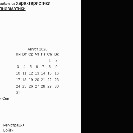
характеристики
арбалетов
пневматики
Теперь мы ВКонтакте
Август 2026
Пн
Вт
Ср
Чт
Пт
Сб
Вс
1
2
3
4
5
6
7
8
9
10
11
12
13
14
15
16
17
18
19
20
21
22
23
24
25
26
27
28
29
30
31
« Сен
Опции
Регистрация
Войти