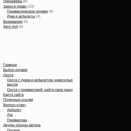
тренажеры
(6)
Закон и право
(10)
Пневматическое оружие
(4)
Луки и арбалеты
(4)
Выживание
(5)
Авто 4х4
(4)
Вечные темы
Главная
Выбор оружия
Охота
Охота с луком и арбалетом: невеселые
мысли
Охота с пневматикой: найти свою нишу
Карта сайта
Полезные ссылки
Вопрос-ответ
Арбалет
Лук
Пневматика
Другие обзоры автора
Оружие