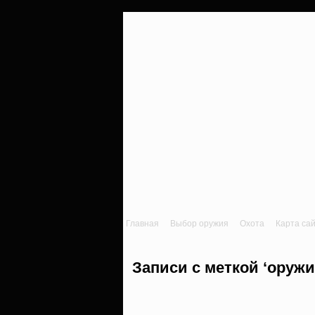
Главная
Выбор оружия
Охота
Карта са
Записи с меткой ‘оружи