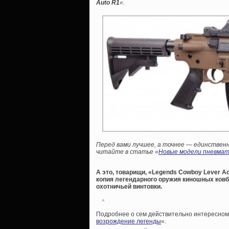
Auto R1
«.
Перед вами лучшее, а точнее — единственн
читайте в статье «
Новые модели пневмати
А это, товарищи, «Legends Cowboy Lever Ac
копия легендарного оружия киношных ковб
охотничьей винтовки.
Подробнее о сем действительно интересном 
возрождение легенды
«.