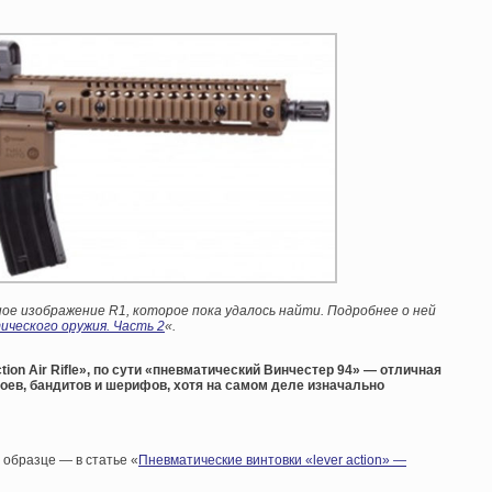
ое изображение R1, которое пока удалось найти.
Подробнее о ней
ческого оружия. Часть 2
«.
tion Air Rifle», по сути «пневматический Винчестер 94» — отличная
оев, бандитов и шерифов, хотя на самом деле изначально
образце — в статье «
Пневматические винтовки «lever action» —