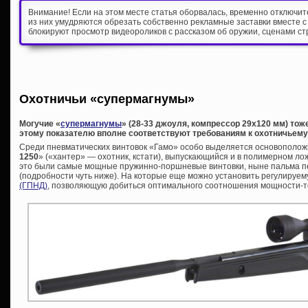
Внимание! Если на этом месте статья оборвалась, временно отключи
из них умудряются обрезать собственно рекламные заставки вместе с
блокируют просмотр видеороликов с рассказом об оружии, сценами ст
Охотничьи «супермагнумы»
Могучие «
супермагнумы
» (28-33 джоуля, компрессор 29х120 мм) то
этому показателю вполне соответствуют требованиям к охотничьем
Среди пневматических винтовок «Гамо» особо выделяется основоположн
1250
» («хантер» — охотник, кстати), выпускающийся и в полимерном лож
это были самые мощные пружинно-поршневые винтовки, ныне пальма п
(подробности чуть ниже). На которые еще можно установить регулируе
(ГПНД)
, позволяющую добиться оптимального соотношения мощности-т