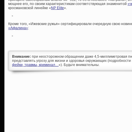
мощнее его, по своим характеристикам соответствующая знаменитой
«ч
кросмановской линейке «
NP Elite
«.
Кроме того, «Ижевские ружья» сертифицировали очередную свою новин
«Афалина»
:
Внимание:
при неосторожном обращении даже 4,5-миллиметровая пн
представлять угрозу для жизни и здоровья окружающих (подробности 
фейки, травмы, криминал…
«). Будьте внимательны.