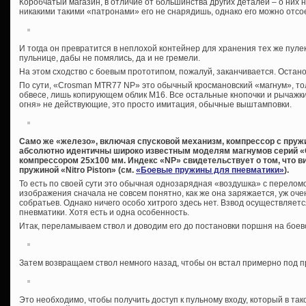
Коробчатый магазин, в отличие от большинства других деталей – о них 
никакими такими «патронами» его не снарядишь, однако его можно отсо
И тогда он превратится в неплохой контейнер для хранения тех же пулек
пульнице, дабы не помялись, да и не гремели.
На этом сходство с боевым прототипом, пожалуй, заканчивается. Остан
По сути, «Crosman MTR77 NP» это обычный кросмановский «магнум», то
обвесе, лишь копирующем облик М16. Все остальные кнопочки и рычажк
огня» не действующие, это просто имитация, обычные выштамповки.
Само же «железо», включая спусковой механизм, компрессор с пружи
абсолютно идентичны широко известным моделям магнумов серий «
компрессором 25х100 мм. Индекс «
NP» свидетельствует о том, что 
пружиной «
Nitro
Piston» (см.
«Боевые пружины для пневматики»
).
То есть по своей сути это обычная однозарядная «воздушка» с переломо
изображения сначала не совсем понятно, как же она заряжается, уж оче
собратьев. Однако ничего особо хитрого здесь нет. Взвод осуществляетс
пневматики. Хотя есть и одна особенность.
Итак, переламываем ствол и доводим его до постановки поршня на боев
Затем возвращаем ствол немного назад, чтобы он встал примерно под пр
Это необходимо, чтобы получить доступ к пульному входу, который в та