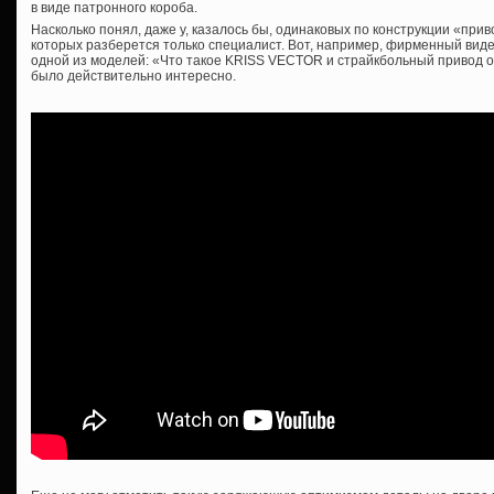
в виде патронного короба.
Насколько понял, даже у, казалось бы, одинаковых по конструкции «при
которых разберется только специалист. Вот, например, фирменный вид
одной из моделей: «Что такое KRISS VECTOR и страйкбольный привод от
было действительно интересно.