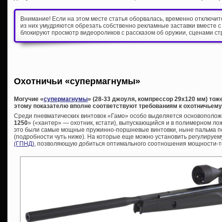
Внимание! Если на этом месте статья оборвалась, временно отключи
из них умудряются обрезать собственно рекламные заставки вместе с
блокируют просмотр видеороликов с рассказом об оружии, сценами ст
Охотничьи «супермагнумы»
Могучие «
супермагнумы
» (28-33 джоуля, компрессор 29х120 мм) то
этому показателю вполне соответствуют требованиям к охотничьем
Среди пневматических винтовок «Гамо» особо выделяется основоположн
1250
» («хантер» — охотник, кстати), выпускающийся и в полимерном лож
это были самые мощные пружинно-поршневые винтовки, ныне пальма п
(подробности чуть ниже). На которые еще можно установить регулируе
(ГПНД)
, позволяющую добиться оптимального соотношения мощности-т