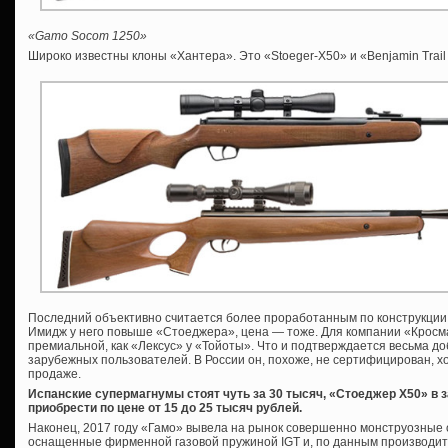
«Gamo Socom 1250»
Широко известны клоны «Хантера». Это «Stoeger-X50» и «Benjamin Trail
Последний объективно считается более проработанным по конструкции, 
Имидж у него повыше «Стоеджера», цена — тоже. Для компании «Кросм
премиальной, как «Лексус» у «Тойоты». Что и подтверждается весьма 
зарубежных пользователей. В России он, похоже, не сертифицирован, хо
продаже.
Испанские супермагнумы стоят чуть за 30 тысяч, «Стоеджер Х50» в
приобрести по цене от 15 до 25 тысяч рублей.
Наконец, 2017 году «Гамо» вывела на рынок совершенно монструозные 
оснащенные фирменной газовой пружиной IGT и, по данным производит