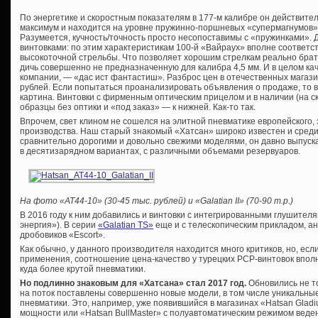
По энергетике и скоростным показателям в 177-м калибре он действит
максимум и находится на уровне пружинно-поршневых «супермагнумов» 
Разумеется, кучность/точность просто несопоставимы с «пружинками». 
винтовками: по этим характеристикам 100-й «Вайраух» вполне соответст
высокоточной стрельбы. Что позволяет хорошим стрелкам реально брат
дичь совершенно не предназначенную для калибра 4,5 мм. И в целом кач
компании, — «дас ист фантастиш». Разброс цен в отечественных магази
рублей. Если попытаться проанализировать объявления о продаже, то
картина. Винтовки с фирменным оптическим прицелом и в наличии (на ск
образцы без оптики и «под заказ» — к нижней. Как-то так.
Впрочем, свет клином не сошелся на элитной пневматике европейского, 
производства. Наш старый знакомый «Хатсан» широко известен и среди
сравнительно дорогими и довольно свежими моделями, он давно выпускае
в десятизарядном вариантах, с различными объемами резервуаров.
На фото «
AT44-10» (30-45 тыс. рублей) и «
Galatian
II» (70-90 т.р.)
В 2016 году к ним добавились и винтовки с интегрированными глушител
энергия»). В серии
«Galatian TS»
еще и с телескопическим прикладом, а
дробовиков «Escort».
Как обычно, у данного производителя находится много критиков, но, ес
применения, соотношение цена-качество у турецких PCP-винтовок вполн
куда более крутой пневматики.
Но подлинно знаковым для «Хатсана» стал 2017 год.
Обновились не т
на поток поставлены совершенно новые модели, в том числе уникальны
пневматики. Это, например, уже появившийся в магазинах «Hatsan Gladiu
мощности или «Hatsan BullMaster» с полуавтоматическим режимом веден