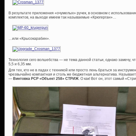
В результате приложения «очумелых» ручек, в основном с использован
комплектов, на выходе имеем так называемые «Крюгерган»…
…или «Крысокарабин».
Технология сего волшебства — не тема данной статьи, однако замечу, ч
5,5 и 6,35 мм.
Для тех, кто не в ладах с техникой или просто лень браться за инструме
чрезвычайно компактная и столь же бюджетная альтернатива. Называет
—
Винтовка РСР «Объект 258» СТРИЖ
. О как! Вот он, этот самый «Ст