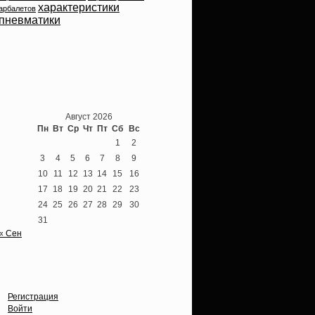
характеристики
арбалетов
пневматики
Теперь мы ВКонтакте
Август 2026
Пн
Вт
Ср
Чт
Пт
Сб
Вс
1
2
3
4
5
6
7
8
9
10
11
12
13
14
15
16
17
18
19
20
21
22
23
24
25
26
27
28
29
30
31
« Сен
Опции
Регистрация
Войти