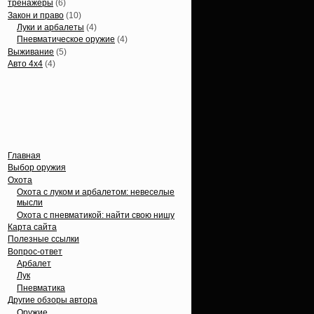
тренажеры
(6)
Закон и право
(10)
Луки и арбалеты
(4)
Пневматическое оружие
(4)
Выживание
(5)
Авто 4х4
(4)
Вечные темы
Главная
Выбор оружия
Охота
Охота с луком и арбалетом: невеселые
мысли
Охота с пневматикой: найти свою нишу
Карта сайта
Полезные ссылки
Вопрос-ответ
Арбалет
Лук
Пневматика
Другие обзоры автора
Оружие